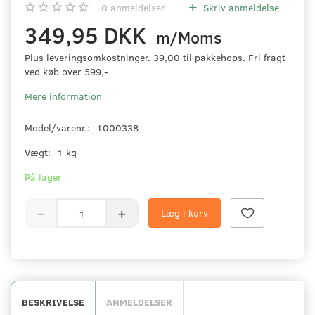
0
anmeldelser
Skriv anmeldelse
349,95 DKK
m/Moms
Plus leveringsomkostninger. 39,00 til pakkehops. Fri fragt
ved køb over 599,-
Mere information
Model/varenr.:
1000338
Vægt:
1 kg
På lager
Læg i kurv
BESKRIVELSE
ANMELDELSER