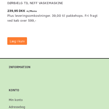
DØRBÆLG TIL NEFF VASKEMASKINE
239,95 DKK
m/Moms
Plus leveringsomkostninger. 39,00 til pakkehops. Fri fragt
ved køb over 599,-
Læg i kurv
INFORMATION
KONTO
Min konto
Adressebog