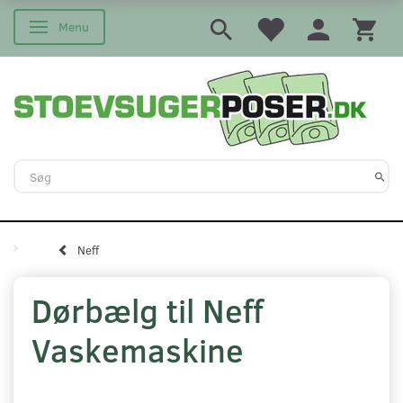
Menu
Skifte navigation
Neff
Dørbælg til Neff
Vaskemaskine