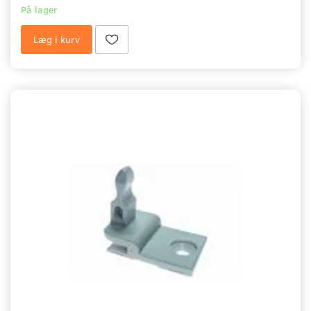
På lager
Læg i kurv