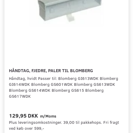
HÅNDTAG, FJEDRE, PALER TIL BLOMBERG
Håndtag, hvidt Passer til: Blomberg GI613WDK Blomberg
GI614WDK Blomberg GS601WDK Blomberg GS613WDK
Blomberg GS614WDK Blomberg GS615 Blomberg
GS617WDK
129,95 DKK
m/Moms
Plus leveringsomkostninger. 39,00 til pakkehops. Fri fragt
ved køb over 599,-