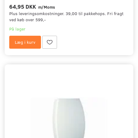
64,95 DKK
m/Moms
Plus leveringsomkostninger. 39,00 til pakkehops. Fri fragt
ved køb over 599,-
På lager
Læg i kurv