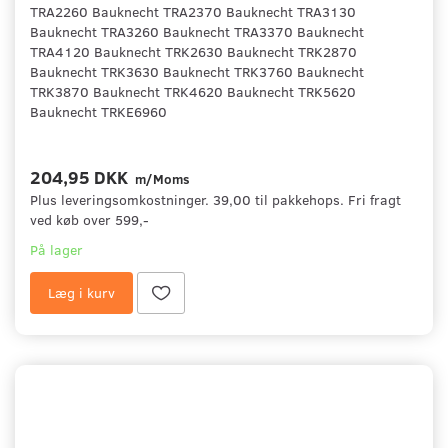
TRA2260 Bauknecht TRA2370 Bauknecht TRA3130
Bauknecht TRA3260 Bauknecht TRA3370 Bauknecht
TRA4120 Bauknecht TRK2630 Bauknecht TRK2870
Bauknecht TRK3630 Bauknecht TRK3760 Bauknecht
TRK3870 Bauknecht TRK4620 Bauknecht TRK5620
Bauknecht TRKE6960
204,95 DKK
m/Moms
Plus leveringsomkostninger. 39,00 til pakkehops. Fri fragt
ved køb over 599,-
På lager
Læg i kurv