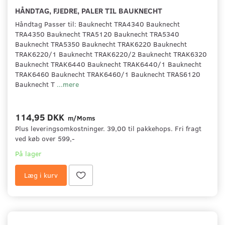
HÅNDTAG, FJEDRE, PALER TIL BAUKNECHT
Håndtag Passer til: Bauknecht TRA4340 Bauknecht
TRA4350 Bauknecht TRA5120 Bauknecht TRA5340
Bauknecht TRA5350 Bauknecht TRAK6220 Bauknecht
TRAK6220/1 Bauknecht TRAK6220/2 Bauknecht TRAK6320
Bauknecht TRAK6440 Bauknecht TRAK6440/1 Bauknecht
TRAK6460 Bauknecht TRAK6460/1 Bauknecht TRAS6120
Bauknecht T
...mere
114,95 DKK
m/Moms
Plus leveringsomkostninger. 39,00 til pakkehops. Fri fragt
ved køb over 599,-
På lager
Læg i kurv