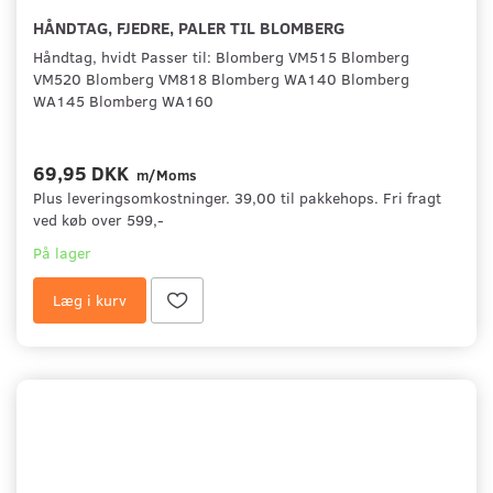
HÅNDTAG, FJEDRE, PALER TIL BLOMBERG
Håndtag, hvidt Passer til: Blomberg VM515 Blomberg
VM520 Blomberg VM818 Blomberg WA140 Blomberg
WA145 Blomberg WA160
69,95 DKK
m/Moms
Plus leveringsomkostninger. 39,00 til pakkehops. Fri fragt
ved køb over 599,-
På lager
Læg i kurv