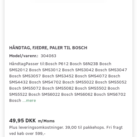
HÅNDTAG, FJEDRE, PALER TIL BOSCH
Model/varenr.:
304063
HåndtagPasser til:Bosch P612 Bosch S6N23B Bosch
SMS2012 Bosch SMS3012 Bosch SMS3042 Bosch SMS3047
Bosch SMS3057 Bosch SMS3452 Bosch SMS4072 Bosch
SMS4432 Bosch SMS4702 Bosch SMS5022 Bosch SMS5052
Bosch SMS5072 Bosch SMS5082 Bosch SMS5502 Bosch
SMS5522 Bosch SMS6022 Bosch SMS6062 Bosch SMS6702
Bosch
...mere
49,95 DKK
m/Moms
Plus leveringsomkostninger. 39,00 til pakkehops. Fri fragt
ved køb over 599,-