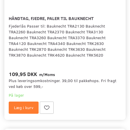
HÅNDTAG, FJEDRE, PALER TIL BAUKNECHT
Fjederlås Passer til: Bauknecht TRA2130 Bauknecht
TRA2260 Bauknecht TRA2370 Bauknecht TRA3130
Bauknecht TRA3260 Bauknecht TRA3370 Bauknecht
TRA4120 Bauknecht TRA4340 Bauknecht TRK2630
Bauknecht TRK2870 Bauknecht TRK3630 Bauknecht
TRK3870 Bauknecht TRK4620 Bauknecht TRK5620
109,95 DKK
m/Moms
Plus leveringsomkostninger. 39,00 til pakkehops. Fri fragt
ved køb over 599,-
På lager
Læg i kurv