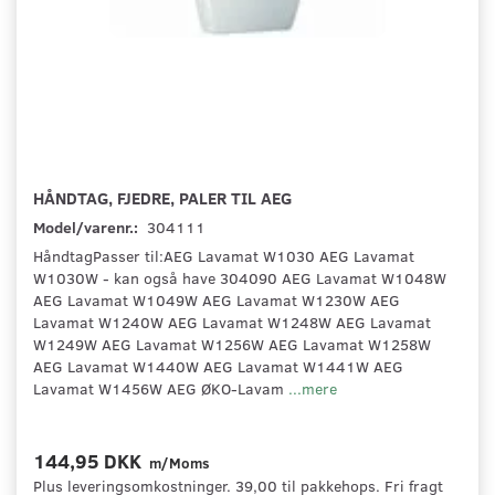
HÅNDTAG, FJEDRE, PALER TIL AEG
Model/varenr.:
304111
HåndtagPasser til:AEG Lavamat W1030 AEG Lavamat
W1030W - kan også have 304090 AEG Lavamat W1048W
AEG Lavamat W1049W AEG Lavamat W1230W AEG
Lavamat W1240W AEG Lavamat W1248W AEG Lavamat
W1249W AEG Lavamat W1256W AEG Lavamat W1258W
AEG Lavamat W1440W AEG Lavamat W1441W AEG
Lavamat W1456W AEG ØKO-Lavam
...mere
144,95 DKK
m/Moms
Plus leveringsomkostninger. 39,00 til pakkehops. Fri fragt