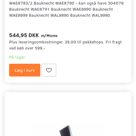
WAE8783/2 Bauknecht WAE8790 - kan også have 304078
Bauknecht WAE8791 Bauknecht WAE8990 Bauknecht
WAE8999 Bauknecht WAL9890 Bauknecht WAL9990
544,95 DKK
m/Moms
Plus leveringsomkostninger. 39,00 til pakkehops. Fri fragt
ved køb over 599,-
På lager
Læg i kurv