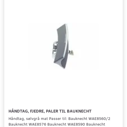
HÅNDTAG, FJEDRE, PALER TIL BAUKNECHT
Håndtag, sølvgrå mat Passer til: Bauknecht WAE8560/2
Bauknecht WAE8576 Bauknecht WAE8590 Bauknecht