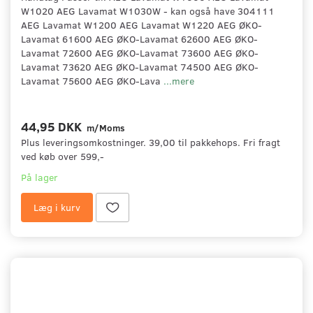
W1020 AEG Lavamat W1030W - kan også have 304111
AEG Lavamat W1200 AEG Lavamat W1220 AEG ØKO-
Lavamat 61600 AEG ØKO-Lavamat 62600 AEG ØKO-
Lavamat 72600 AEG ØKO-Lavamat 73600 AEG ØKO-
Lavamat 73620 AEG ØKO-Lavamat 74500 AEG ØKO-
Lavamat 75600 AEG ØKO-Lava
...mere
44,95 DKK
m/Moms
Plus leveringsomkostninger. 39,00 til pakkehops. Fri fragt
ved køb over 599,-
På lager
Læg i kurv