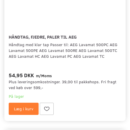
HÅNDTAG, FJEDRE, PALER TIL AEG
Håndtag med klar tap Passer til: AEG Lavamat 500PC AEG
Lavamat 500PE AEG Lavamat 500RE AEG Lavamat 500TC
AEG Lavamat HC AEG Lavamat PC AEG Lavamat TC
54,95 DKK
m/Moms
Plus leveringsomkostninger. 39,00 til pakkehops. Fri fragt
ved køb over 599,-
På lager
Læg i kurv