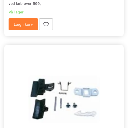
ved køb over 599,-
På lager
Læg i kurv