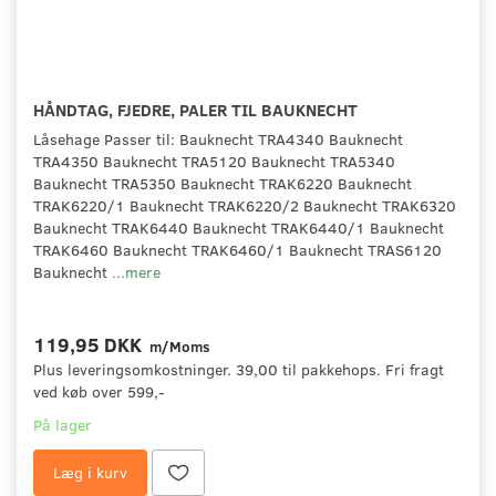
HÅNDTAG, FJEDRE, PALER TIL BAUKNECHT
Låsehage Passer til: Bauknecht TRA4340 Bauknecht
TRA4350 Bauknecht TRA5120 Bauknecht TRA5340
Bauknecht TRA5350 Bauknecht TRAK6220 Bauknecht
TRAK6220/1 Bauknecht TRAK6220/2 Bauknecht TRAK6320
Bauknecht TRAK6440 Bauknecht TRAK6440/1 Bauknecht
TRAK6460 Bauknecht TRAK6460/1 Bauknecht TRAS6120
Bauknecht
...mere
119,95 DKK
m/Moms
Plus leveringsomkostninger. 39,00 til pakkehops. Fri fragt
ved køb over 599,-
På lager
Læg i kurv