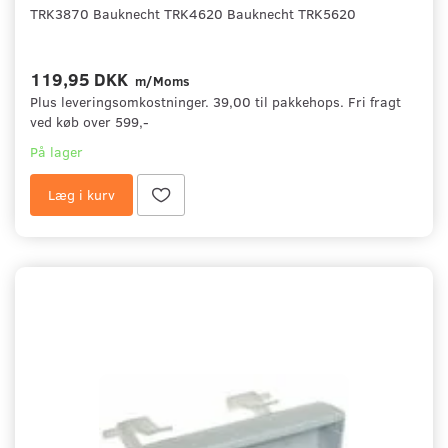
TRK3870 Bauknecht TRK4620 Bauknecht TRK5620
119,95 DKK
m/Moms
Plus leveringsomkostninger. 39,00 til pakkehops. Fri fragt
ved køb over 599,-
På lager
Læg i kurv