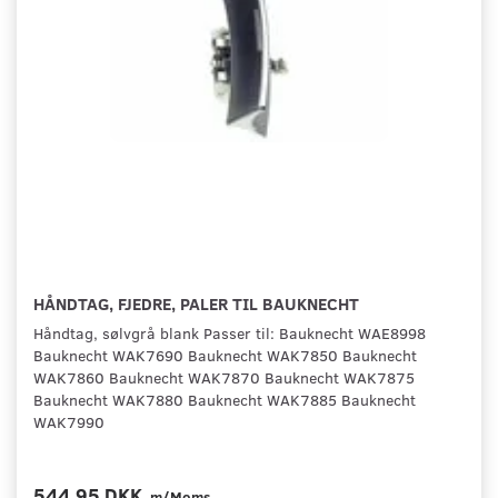
HÅNDTAG, FJEDRE, PALER TIL BAUKNECHT
Håndtag, sølvgrå blank Passer til: Bauknecht WAE8998
Bauknecht WAK7690 Bauknecht WAK7850 Bauknecht
WAK7860 Bauknecht WAK7870 Bauknecht WAK7875
Bauknecht WAK7880 Bauknecht WAK7885 Bauknecht
WAK7990
544,95 DKK
m/Moms