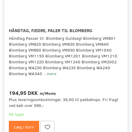
HÅNDTAG, FJEDRE, PALER TIL BLOMBERG
Håndtag Passer til: Blomberg Guldsegl Blomberg VM801
Blomberg VM820 Blomberg VM830 Blomberg VM840
Blomberg VM860 Blomberg VM930 Blomberg VM1040
Blomberg VM1150 Blomberg VM1201 Blomberg VM1210
Blomberg VM1220 Blomberg VM1240 Blomberg VM2002
Blomberg WA230 Blomberg WA235 Blomberg WA240
Blomberg WA340
...mere
194,95 DKK
m/Moms
Plus leveringsomkostninger. 39,00 til pakkehops. Fri fragt
ved køb over 599,-
På lager
Læg i kurv