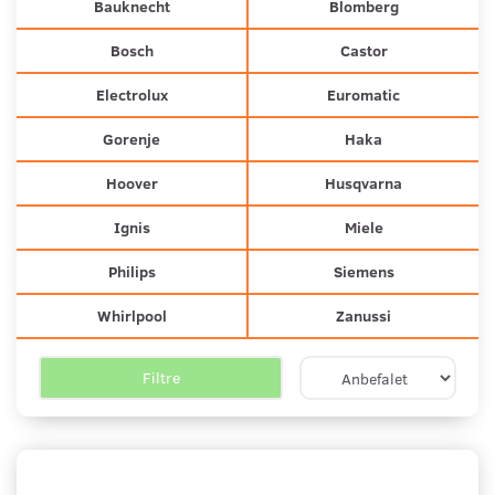
Bauknecht
Blomberg
Bosch
Castor
Electrolux
Euromatic
Gorenje
Haka
Hoover
Husqvarna
Ignis
Miele
Philips
Siemens
Whirlpool
Zanussi
Filtre