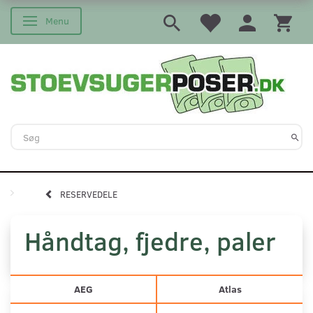
Menu
Skifte navigation
RESERVEDELE
Håndtag, fjedre, paler
AEG
Atlas