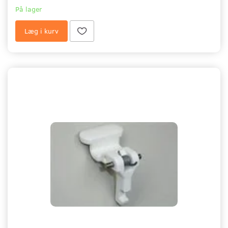
På lager
Læg i kurv