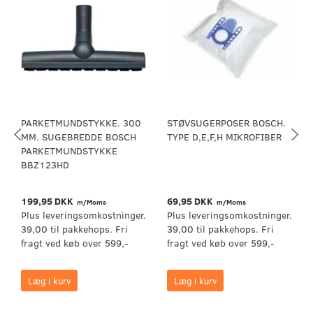
PARKETMUNDSTYKKE. 300
STØVSUGERPOSER BOSCH.
MM. SUGEBREDDE BOSCH
TYPE D,E,F,H MIKROFIBER
PARKETMUNDSTYKKE
BBZ123HD
199,95 DKK
69,95 DKK
m/Moms
m/Moms
Plus leveringsomkostninger.
Plus leveringsomkostninger.
39,00 til pakkehops. Fri
39,00 til pakkehops. Fri
fragt ved køb over 599,-
fragt ved køb over 599,-
Læg i kurv
Læg i kurv