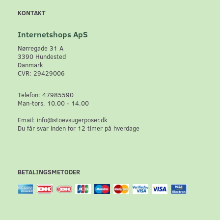
KONTAKT
Internetshops ApS
Nørregade 31 A
3390 Hundested
Danmark
CVR: 29429006
Telefon: 47985590
Man-tors. 10.00 - 14.00
Email: info@stoevsugerposer.dk
Du får svar inden for 12 timer på hverdage
BETALINGSMETODER