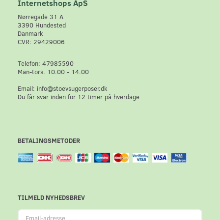
Internetshops ApS
Nørregade 31 A
3390 Hundested
Danmark
CVR: 29429006
Telefon: 47985590
Man-tors. 10.00 - 14.00
Email: info@stoevsugerposer.dk
Du får svar inden for 12 timer på hverdage
BETALINGSMETODER
TILMELD NYHEDSBREV
Email-