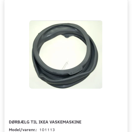
DØRBÆLG TIL IKEA VASKEMASKINE
Model/varenr.:
101113