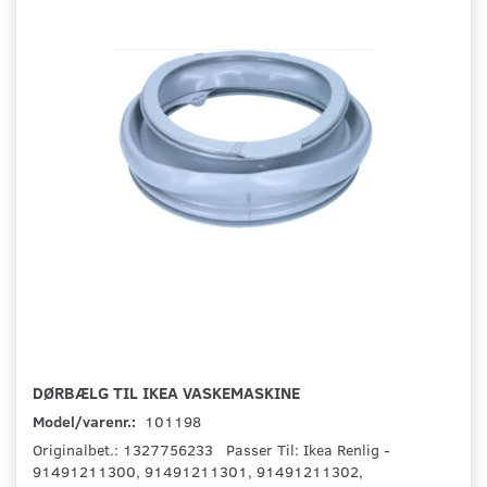
DØRBÆLG TIL IKEA VASKEMASKINE
Model/varenr.:
101198
Originalbet.: 1327756233 Passer Til: Ikea Renlig -
91491211300, 91491211301, 91491211302,