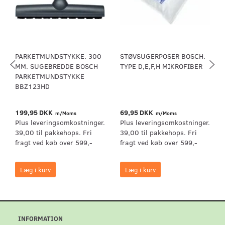
PARKETMUNDSTYKKE. 300
STØVSUGERPOSER BOSCH.
MM. SUGEBREDDE BOSCH
TYPE D,E,F,H MIKROFIBER
PARKETMUNDSTYKKE
BBZ123HD
199,95 DKK
69,95 DKK
m/Moms
m/Moms
Plus leveringsomkostninger.
Plus leveringsomkostninger.
39,00 til pakkehops. Fri
39,00 til pakkehops. Fri
fragt ved køb over 599,-
fragt ved køb over 599,-
Læg i kurv
Læg i kurv
INFORMATION