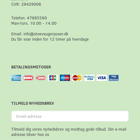
CVR: 29429006
Telefon: 47985590
Man-tors. 10.00 - 14.00
Email: info@stoevsugerposer.dk
Du får svar inden for 12 timer på hverdage
BETALINGSMETODER
TILMELD NYHEDSBREV
Email-
adresse
Tilmeld dig vores nyhedsbrev og modtag gode tilbud. Din e-mail
adresse bliver hos os