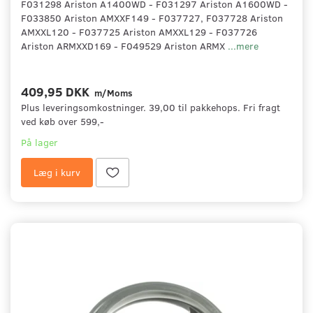
F031298 Ariston A1400WD - F031297 Ariston A1600WD -
F033850 Ariston AMXXF149 - F037727, F037728 Ariston
AMXXL120 - F037725 Ariston AMXXL129 - F037726
Ariston ARMXXD169 - F049529 Ariston ARMX
...mere
409,95 DKK
m/Moms
Plus leveringsomkostninger. 39,00 til pakkehops. Fri fragt
ved køb over 599,-
På lager
Læg i kurv