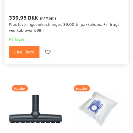
339,95 DKK
m/Moms
Plus leveringsomkostninger. 39,00 til pakkehops. Fri fragt
ved køb over 599,-
På lager
Læg i kurv
Populær
Populær