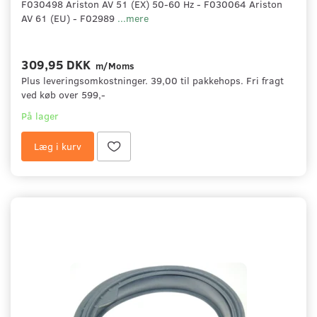
F030498 Ariston AV 51 (EX) 50-60 Hz - F030064 Ariston
AV 61 (EU) - F02989
...mere
309,95 DKK
m/Moms
Plus leveringsomkostninger. 39,00 til pakkehops. Fri fragt
ved køb over 599,-
På lager
Læg i kurv