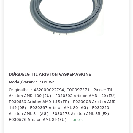
DØRBÆLG TIL ARISTON VASKEMASKINE
Model/varenr.:
101091
Originalbet.: 482000022794, C00097371 Passer Til:
Ariston AMD 109 (EU) - F030592 Ariston AMD 129 (EU) -
F030589 Ariston AMD 145 (FR) - F030008 Ariston AMD
149 (DE) - F030367 Ariston AML 80 (AG) - F032250
Ariston AML 81 (AG) - F030578 Ariston AML 85 (EX) -
F030576 Ariston AML 89 (EU) -
...mere