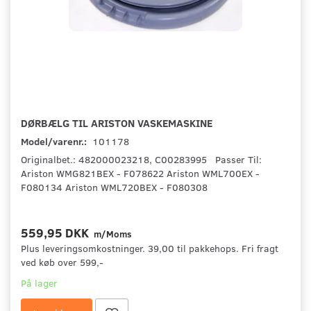
DØRBÆLG TIL ARISTON VASKEMASKINE
Model/varenr.:
101178
Originalbet.: 482000023218, C00283995 Passer Til:
Ariston WMG821BEX - F078622 Ariston WML700EX -
F080134 Ariston WML720BEX - F080308
559,95 DKK
m/Moms
Plus leveringsomkostninger. 39,00 til pakkehops. Fri fragt
ved køb over 599,-
På lager