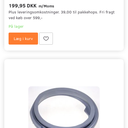
199,95 DKK
m/Moms
Plus leveringsomkostninger. 39,00 til pakkehops. Fri fragt
ved køb over 599,-
På lager
Læg i kurv