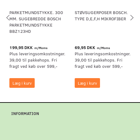
PARKETMUNDSTYKKE. 300
STØVSUGERPOSER BOSCH.
MM. SUGEBREDDE BOSCH
TYPE D,E,F,H MIKROFIBER
PARKETMUNDSTYKKE
BBZ123HD
199,95 DKK
69,95 DKK
m/Moms
m/Moms
Plus leveringsomkostninger.
Plus leveringsomkostninger.
39,00 til pakkehops. Fri
39,00 til pakkehops. Fri
fragt ved køb over 599,-
fragt ved køb over 599,-
Læg i kurv
Læg i kurv
INFORMATION