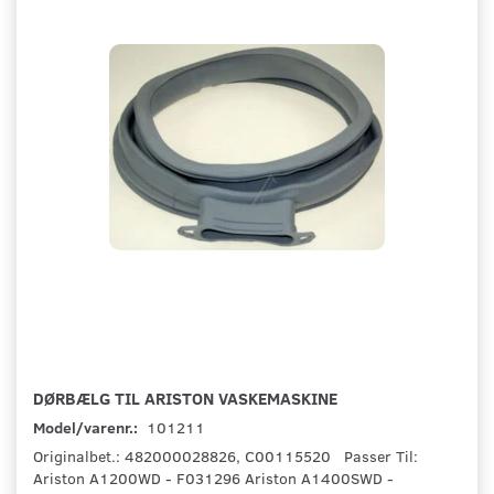
DØRBÆLG TIL ARISTON VASKEMASKINE
Model/varenr.:
101211
Originalbet.: 482000028826, C00115520 Passer Til:
Ariston A1200WD - F031296 Ariston A1400SWD -