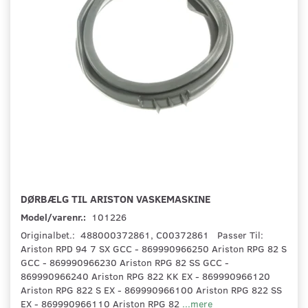
DØRBÆLG TIL ARISTON VASKEMASKINE
Model/varenr.:
101226
Originalbet.: 488000372861, C00372861 Passer Til:
Ariston RPD 94 7 SX GCC - 869990966250 Ariston RPG 82 S
GCC - 869990966230 Ariston RPG 82 SS GCC -
869990966240 Ariston RPG 822 KK EX - 869990966120
Ariston RPG 822 S EX - 869990966100 Ariston RPG 822 SS
EX - 869990966110 Ariston RPG 82
...mere