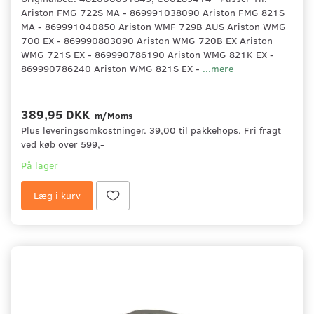
Ariston FMG 722S MA - 869991038090 Ariston FMG 821S
MA - 869991040850 Ariston WMF 729B AUS Ariston WMG
700 EX - 869990803090 Ariston WMG 720B EX Ariston
WMG 721S EX - 869990786190 Ariston WMG 821K EX -
869990786240 Ariston WMG 821S EX -
...mere
389,95 DKK
m/Moms
Plus leveringsomkostninger. 39,00 til pakkehops. Fri fragt
ved køb over 599,-
På lager
Læg i kurv