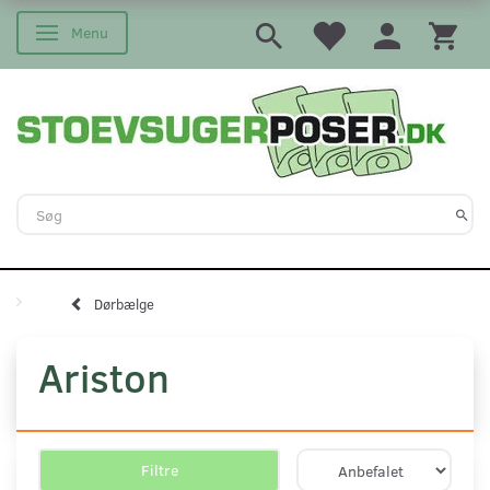
Menu
Skifte navigation
Dørbælge
Ariston
Filtre