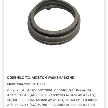
DØRBÆLG TIL ARISTON VASKEMASKINE
Model/varenr.:
101090
Originalbet.: 482000027904, C00092154 Passer Til:
Ariston AV 40 (AG) 50/60 - F032303 Ariston AV 41 (AG)
50/60 - F030066 Ariston AV 41 (EX) 50-60 Hz - F030065
Ariston AV 51 (AG) 50/60 - F030067 Ariston AV 51 (EO) -