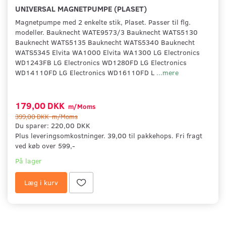
UNIVERSAL MAGNETPUMPE (PLASET)
Magnetpumpe med 2 enkelte stik, Plaset. Passer til flg.
modeller. Bauknecht WATE9573/3 Bauknecht WATS5130
Bauknecht WATS5135 Bauknecht WATS5340 Bauknecht
WATS5345 Elvita WA1000 Elvita WA1300 LG Electronics
WD1243FB LG Electronics WD1280FD LG Electronics
WD14110FD LG Electronics WD16110FD L
...mere
179,00 DKK
m/Moms
399,00 DKK
m/Moms
Du sparer:
220,00 DKK
Plus leveringsomkostninger. 39,00 til pakkehops. Fri fragt
ved køb over 599,-
På lager
Læg i kurv