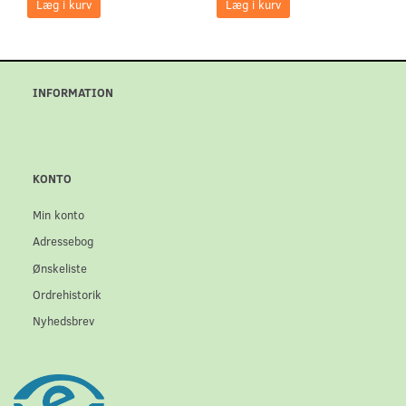
Læg i kurv
Læg i kurv
INFORMATION
KONTO
Min konto
Adressebog
Ønskeliste
Ordrehistorik
Nyhedsbrev