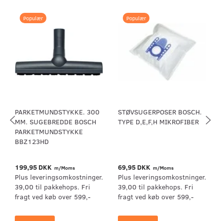
Populær
Populær
PARKETMUNDSTYKKE. 300
STØVSUGERPOSER BOSCH.
MM. SUGEBREDDE BOSCH
TYPE D,E,F,H MIKROFIBER
PARKETMUNDSTYKKE
BBZ123HD
199,95 DKK
69,95 DKK
m/Moms
m/Moms
Plus leveringsomkostninger.
Plus leveringsomkostninger.
39,00 til pakkehops. Fri
39,00 til pakkehops. Fri
fragt ved køb over 599,-
fragt ved køb over 599,-