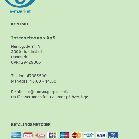
KONTAKT
Internetshops ApS
Nørregade 31 A
3390 Hundested
Danmark
CVR: 29429006
Telefon: 47985590
Man-tors. 10.00 - 14.00
Email: info@stoevsugerposer.dk
Du får svar inden for 12 timer på hverdage
BETALINGSMETODER