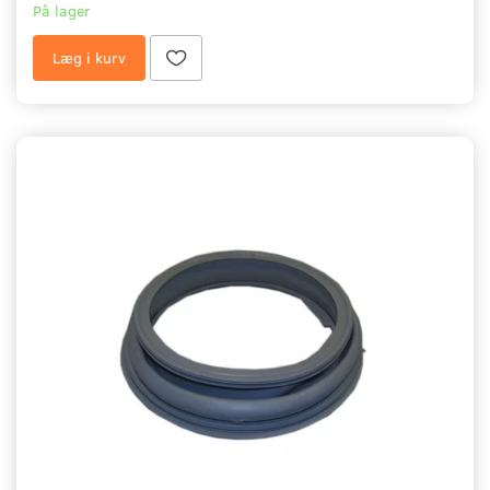
På lager
Læg i kurv