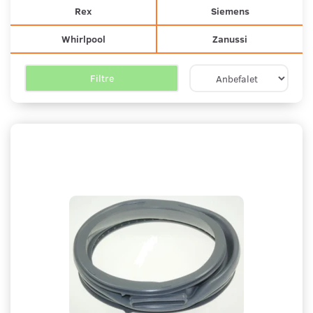
Rex
Siemens
Whirlpool
Zanussi
Filtre