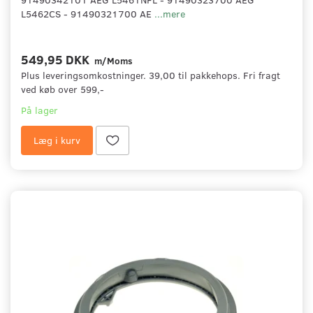
L5462CS - 91490321700 AE
...mere
549,95 DKK
m/Moms
Plus leveringsomkostninger. 39,00 til pakkehops. Fri fragt
ved køb over 599,-
På lager
Læg i kurv