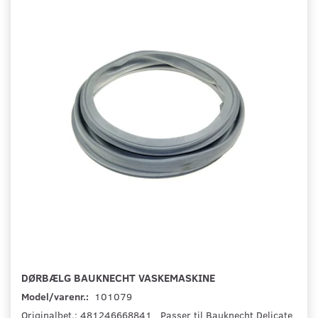
DØRBÆLG BAUKNECHT VASKEMASKINE
Model/varenr.:
101079
Originalbet.: 481246668841 Passer til Bauknecht Delicate