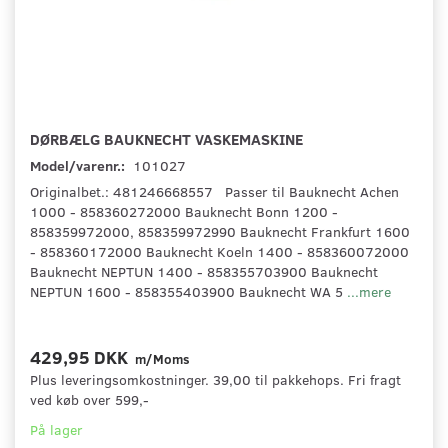
DØRBÆLG BAUKNECHT VASKEMASKINE
Model/varenr.:
101027
Originalbet.: 481246668557 Passer til Bauknecht Achen
1000 - 858360272000 Bauknecht Bonn 1200 -
858359972000, 858359972990 Bauknecht Frankfurt 1600
- 858360172000 Bauknecht Koeln 1400 - 858360072000
Bauknecht NEPTUN 1400 - 858355703900 Bauknecht
NEPTUN 1600 - 858355403900 Bauknecht WA 5
...mere
429,95 DKK
m/Moms
Plus leveringsomkostninger. 39,00 til pakkehops. Fri fragt
ved køb over 599,-
På lager