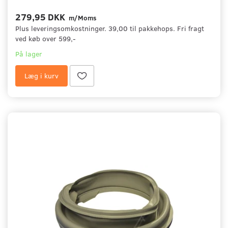
279,95 DKK
m/Moms
Plus leveringsomkostninger. 39,00 til pakkehops. Fri fragt
ved køb over 599,-
På lager
Læg i kurv