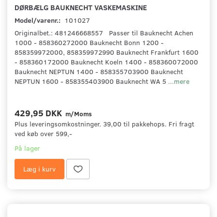
DØRBÆLG BAUKNECHT VASKEMASKINE
Model/varenr.:
101027
Originalbet.: 481246668557 Passer til Bauknecht Achen
1000 - 858360272000 Bauknecht Bonn 1200 -
858359972000, 858359972990 Bauknecht Frankfurt 1600
- 858360172000 Bauknecht Koeln 1400 - 858360072000
Bauknecht NEPTUN 1400 - 858355703900 Bauknecht
NEPTUN 1600 - 858355403900 Bauknecht WA 5
...mere
429,95 DKK
m/Moms
Plus leveringsomkostninger. 39,00 til pakkehops. Fri fragt
ved køb over 599,-
På lager
Læg i kurv