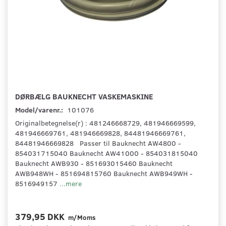
DØRBÆLG BAUKNECHT VASKEMASKINE
Model/varenr.:
101076
Originalbetegnelse(r) : 481246668729, 481946669599,
481946669761, 481946669828, 84481946669761,
84481946669828 Passer til Bauknecht AW4800 -
854031715040 Bauknecht AW41000 - 854031815040
Bauknecht AWB930 - 851693015460 Bauknecht
AWB948WH - 851694815760 Bauknecht AWB949WH -
8516949157
...mere
379,95 DKK
m/Moms