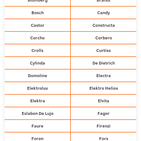
Bosch
Candy
Castor
Constructa
Corcho
Corbero
Crolls
Curtiss
Cylinda
De Dietrich
Domoline
Electra
Elektrolux
Elektro Helios
Elektra
Elvita
Eslabon De Lujo
Fagor
Faure
Firenzi
Foron
Fors