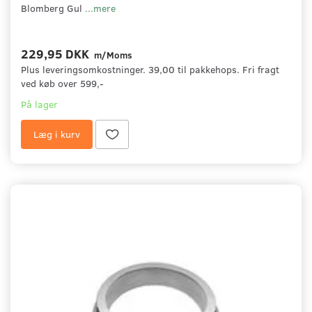
Blomberg Gul
...mere
229,95 DKK
m/Moms
Plus leveringsomkostninger. 39,00 til pakkehops. Fri fragt
ved køb over 599,-
På lager
Læg i kurv