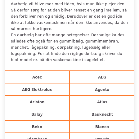
dørbælg vil blive mør med tiden, hvis man ikke plejer den.
Så derfor sørg for at den bliver renset en gang imellem, så
den forbliver ren og smidig. Derudover er det en god ide
ikke at lukke vaskemaskinen når den ikke anvendes, da den
så mørnes hurtigere.
En dørbælg har ofte mange betegnelser. Dørbælge kaldes
således ofte også for en gummibælg, gummimembran,
manchet, lågepakning, dørpakning, lugebælg eller
lugepakning. For at finde den rigtige dørbælg skriver du
blot model nr. på din vaskemaskine i søgefeltet.
Acec
AEG
AEG Elektrolux
Agento
Ariston
Atlas
Balay
Bauknecht
Beko
Blanco
Blomberg
Brandt