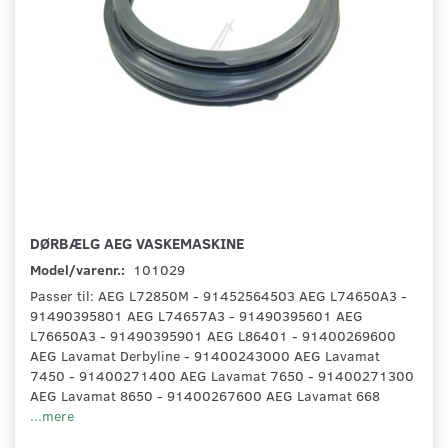
DØRBÆLG AEG VASKEMASKINE
Model/varenr.:
101029
Passer til: AEG L72850M - 91452564503 AEG L74650A3 -
91490395801 AEG L74657A3 - 91490395601 AEG
L76650A3 - 91490395901 AEG L86401 - 91400269600
AEG Lavamat Derbyline - 91400243000 AEG Lavamat
7450 - 91400271400 AEG Lavamat 7650 - 91400271300
AEG Lavamat 8650 - 91400267600 AEG Lavamat 668
...mere