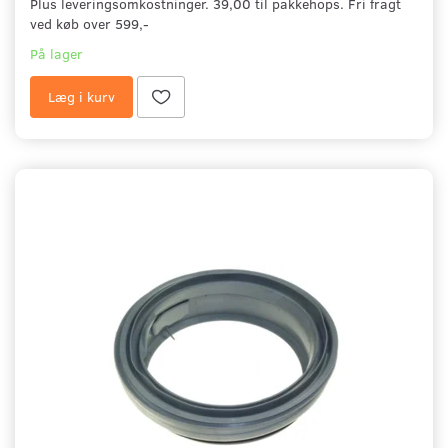
Plus leveringsomkostninger. 39,00 til pakkehops. Fri fragt
ved køb over 599,-
På lager
Læg i kurv