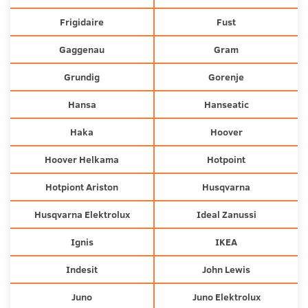
Frigidaire
Fust
Gaggenau
Gram
Grundig
Gorenje
Hansa
Hanseatic
Haka
Hoover
Hoover Helkama
Hotpoint
Hotpiont Ariston
Husqvarna
Husqvarna Elektrolux
Ideal Zanussi
Ignis
IKEA
Indesit
John Lewis
Juno
Juno Elektrolux