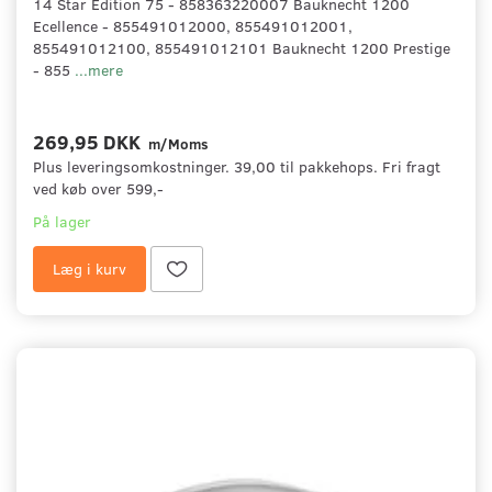
14 Star Edition 75 - 858363220007 Bauknecht 1200
Ecellence - 855491012000, 855491012001,
855491012100, 855491012101 Bauknecht 1200 Prestige
- 855
...mere
269,95 DKK
m/Moms
Plus leveringsomkostninger. 39,00 til pakkehops. Fri fragt
ved køb over 599,-
På lager
Læg i kurv