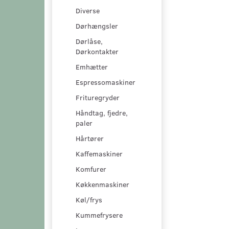
Diverse
Dørhængsler
Dørlåse,
Dørkontakter
Emhætter
Espressomaskiner
Frituregryder
Håndtag, fjedre,
paler
Hårtører
Kaffemaskiner
Komfurer
Køkkenmaskiner
Køl/frys
Kummefrysere