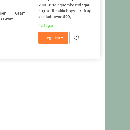
Plus leveringsomkostninger.
39,00 til pakkehops. Fri fragt
ser Til: Gram
ved køb over 599,-
3 Gram
På lager
Læg i kurv