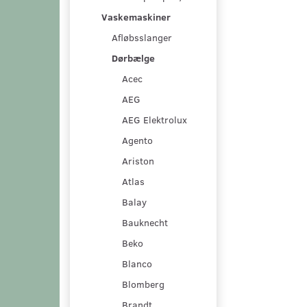
Vaskemaskiner
Afløbsslanger
Dørbælge
Acec
AEG
AEG Elektrolux
Agento
Ariston
Atlas
Balay
Bauknecht
Beko
Blanco
Blomberg
Brandt