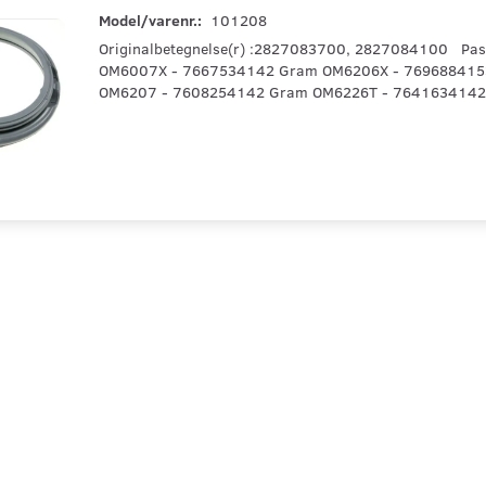
Model/varenr.:
101208
Originalbetegnelse(r) :2827083700, 2827084100 Pas
OM6007X - 7667534142 Gram OM6206X - 769688415
OM6207 - 7608254142 Gram OM6226T - 7641634142