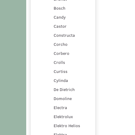
Bosch
Candy
Castor
Constructa
Corcho
Corbero
Crolls
Curtiss
Cylinda
De Dietrich
Domoline
Electra
Elektrolux
Elektro Helios
Elektra