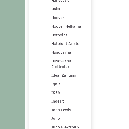
Hanseatic
Haka
Hoover
Hoover Helkama
Hotpoint
Hotpiont Ariston
Husqvarna
Husqvarna
Elektrolux
Ideal Zanussi
Ignis
IKEA
Indesit
John Lewis
Juno
Juno Elektrolux