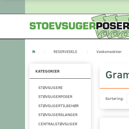
RESERVEDELE
Vaskemaskiner
Gra
KATEGORIER
STØVSUGERE
STØVSUGERPOSER
Sortering:
STØVSUGERTILBEHØR
STØVSUGERSLANGER
CENTRALSTØVSUGER