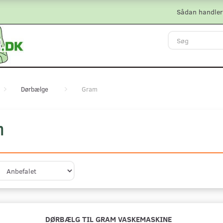
Sådan handler
Dørbælge
Gram
m
DØRBÆLG TIL GRAM VASKEMASKINE