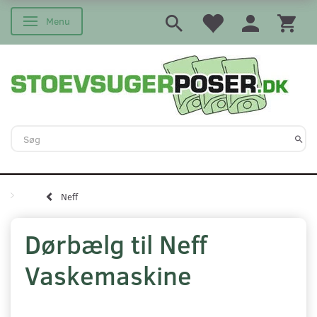
Menu
Skifte navigation
Neff
Dørbælg til Neff
Vaskemaskine