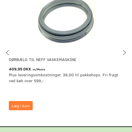
DØRBÆLG TIL NEFF VASKEMASKINE
409,95 DKK
m/Moms
Plus leveringsomkostninger. 39,00 til pakkehops. Fri fragt
ved køb over 599,-
Læg i kurv