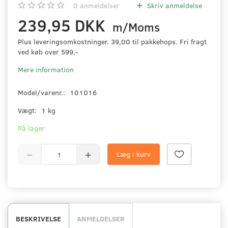
0
anmeldelser
Skriv anmeldelse
239,95 DKK
m/Moms
Plus leveringsomkostninger. 39,00 til pakkehops. Fri fragt
ved køb over 599,-
Mere information
Model/varenr.:
101016
Vægt:
1 kg
På lager
Læg i kurv
BESKRIVELSE
ANMELDELSER