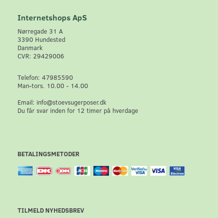
Internetshops ApS
Nørregade 31 A
3390 Hundested
Danmark
CVR: 29429006
Telefon: 47985590
Man-tors. 10.00 - 14.00
Email: info@stoevsugerposer.dk
Du får svar inden for 12 timer på hverdage
BETALINGSMETODER
TILMELD NYHEDSBREV