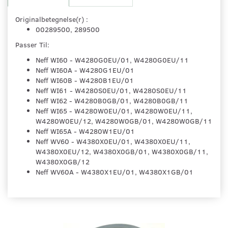
Originalbetegnelse(r) :
00289500, 289500
Passer Til:
Neff WI60 - W4280G0EU/01, W4280G0EU/11
Neff WI60A - W4280G1EU/01
Neff WI60B - W4280B1EU/01
Neff WI61 - W4280S0EU/01, W4280S0EU/11
Neff WI62 - W4280B0GB/01, W4280B0GB/11
Neff WI65 - W4280W0EU/01, W4280W0EU/11,
W4280W0EU/12, W4280W0GB/01, W4280W0GB/11
Neff WI65A - W4280W1EU/01
Neff WV60 - W4380X0EU/01, W4380X0EU/11,
W4380X0EU/12, W4380X0GB/01, W4380X0GB/11,
W4380X0GB/12
Neff WV60A - W4380X1EU/01, W4380X1GB/01