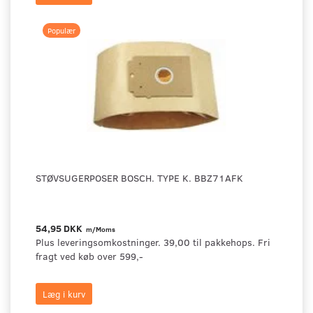
Populær
STØVSUGERPOSER BOSCH. TYPE K. BBZ71AFK
54,95 DKK
m/Moms
Plus leveringsomkostninger. 39,00 til pakkehops. Fri
fragt ved køb over 599,-
Læg i kurv