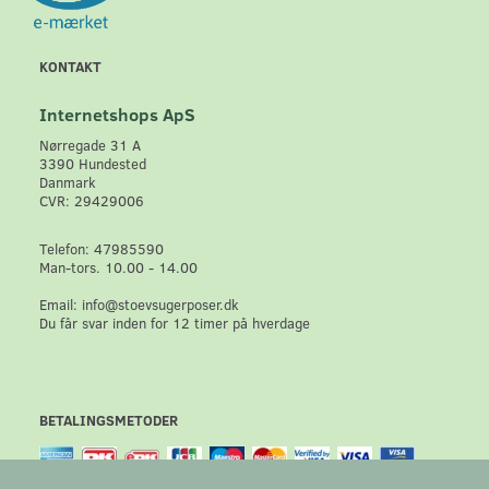
KONTAKT
Internetshops ApS
Nørregade 31 A
3390 Hundested
Danmark
CVR: 29429006
Telefon: 47985590
Man-tors. 10.00 - 14.00
Email: info@stoevsugerposer.dk
Du får svar inden for 12 timer på hverdage
BETALINGSMETODER