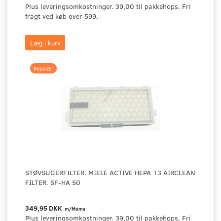
Plus leveringsomkostninger. 39,00 til pakkehops. Fri
fragt ved køb over 599,-
Læg i kurv
Populær
STØVSUGERFILTER. MIELE ACTIVE HEPA 13 AIRCLEAN
FILTER. SF-HA 50
349,95 DKK
m/Moms
Plus leveringsomkostninger. 39,00 til pakkehops. Fri