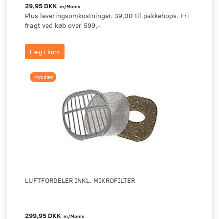
29,95 DKK
m/Moms
Plus leveringsomkostninger. 39,00 til pakkehops. Fri
fragt ved køb over 599,-
Læg i kurv
Populær
LUFTFORDELER INKL. MIKROFILTER
299,95 DKK
m/Moms