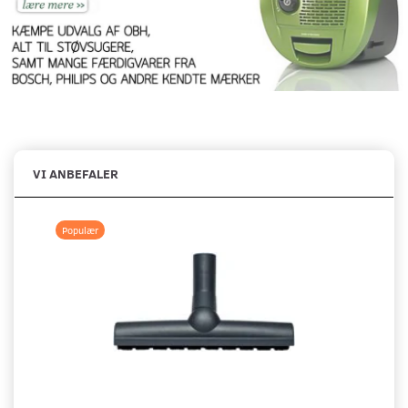
VI ANBEFALER
Populær