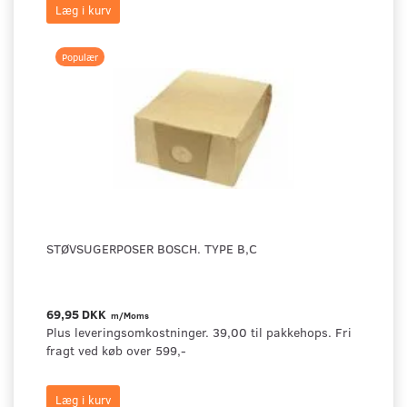
Læg i kurv
Populær
STØVSUGERPOSER BOSCH. TYPE B,C
69,95 DKK
m/Moms
Plus leveringsomkostninger. 39,00 til pakkehops. Fri
fragt ved køb over 599,-
Læg i kurv