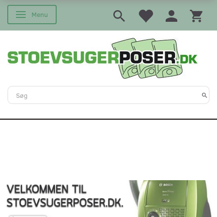
Menu
Skifte navigation