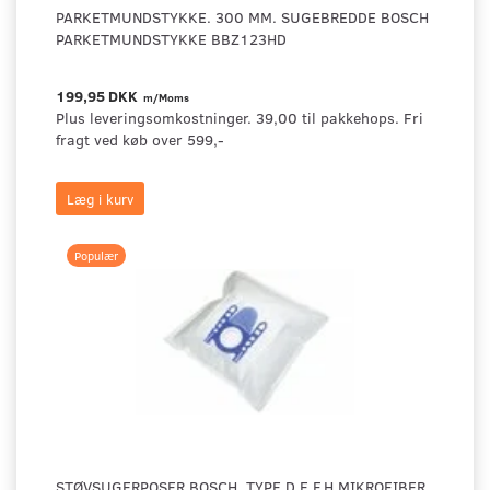
PARKETMUNDSTYKKE. 300 MM. SUGEBREDDE BOSCH
PARKETMUNDSTYKKE BBZ123HD
199,95 DKK
m/Moms
Plus leveringsomkostninger. 39,00 til pakkehops. Fri
fragt ved køb over 599,-
Læg i kurv
Populær
STØVSUGERPOSER BOSCH. TYPE D,E,F,H MIKROFIBER