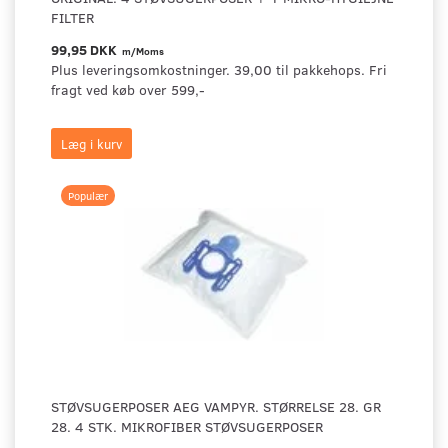
FILTER
99,95 DKK
m/Moms
Plus leveringsomkostninger. 39,00 til pakkehops. Fri
fragt ved køb over 599,-
Læg i kurv
Populær
STØVSUGERPOSER AEG VAMPYR. STØRRELSE 28. GR
28. 4 STK. MIKROFIBER STØVSUGERPOSER