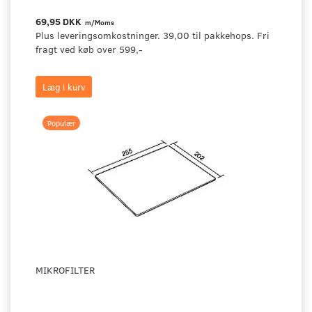
69,95 DKK
m/Moms
Plus leveringsomkostninger. 39,00 til pakkehops. Fri
fragt ved køb over 599,-
Læg i kurv
Populær
MIKROFILTER