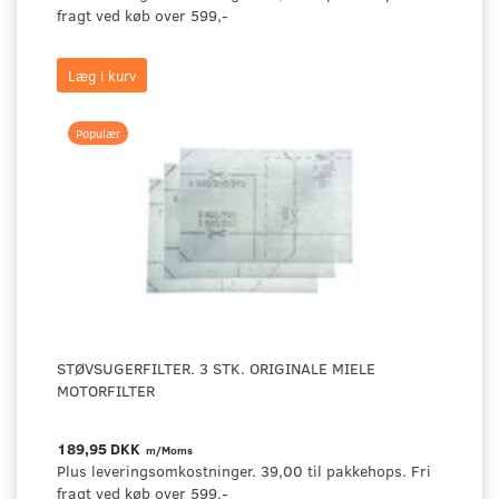
fragt ved køb over 599,-
Læg i kurv
Populær
STØVSUGERFILTER. 3 STK. ORIGINALE MIELE
MOTORFILTER
189,95 DKK
m/Moms
Plus leveringsomkostninger. 39,00 til pakkehops. Fri
fragt ved køb over 599,-