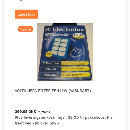
Læg i kurv
Populær
VOLTA HEPA FILTER EFH12W (VASKBART)
299,95 DKK
m/Moms
Plus leveringsomkostninger. 39,00 til pakkehops. Fri
fragt ved køb over 599,-