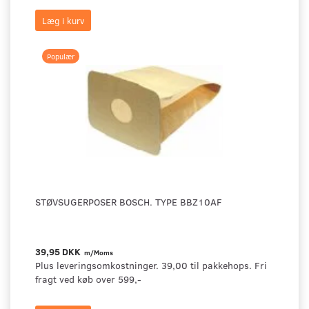
Læg i kurv
Populær
STØVSUGERPOSER BOSCH. TYPE BBZ10AF
39,95 DKK
m/Moms
Plus leveringsomkostninger. 39,00 til pakkehops. Fri
fragt ved køb over 599,-