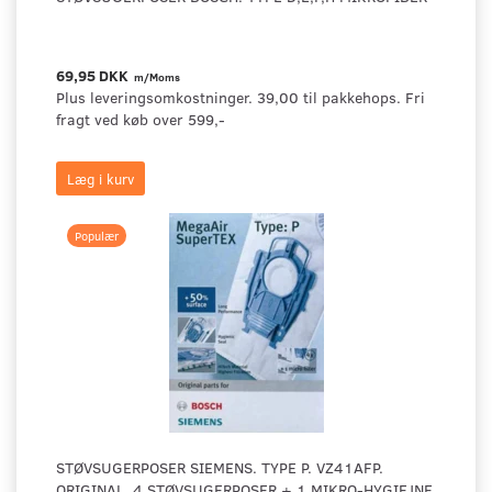
69,95 DKK
m/Moms
Plus leveringsomkostninger. 39,00 til pakkehops. Fri
fragt ved køb over 599,-
Læg i kurv
Populær
STØVSUGERPOSER SIEMENS. TYPE P. VZ41AFP.
ORIGINAL. 4 STØVSUGERPOSER + 1 MIKRO-HYGIEJNE