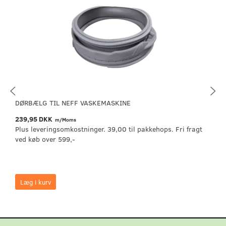
DØRBÆLG TIL NEFF VASKEMASKINE
239,95 DKK
m/Moms
Plus leveringsomkostninger. 39,00 til pakkehops. Fri fragt
ved køb over 599,-
Læg i kurv