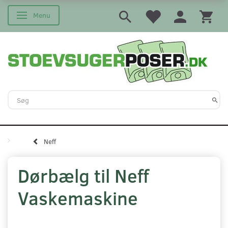
Menu
Skifte navigation
Neff
Dørbælg til Neff
Vaskemaskine