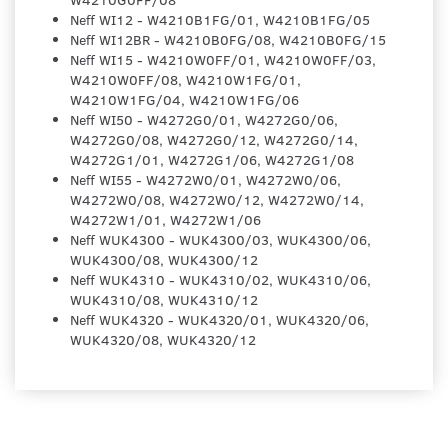
Neff WI12 - W4210B1FG/01, W4210B1FG/05
Neff WI12BR - W4210B0FG/08, W4210B0FG/15
Neff WI15 - W4210W0FF/01, W4210W0FF/03,
W4210W0FF/08, W4210W1FG/01,
W4210W1FG/04, W4210W1FG/06
Neff WI50 - W4272G0/01, W4272G0/06,
W4272G0/08, W4272G0/12, W4272G0/14,
W4272G1/01, W4272G1/06, W4272G1/08
Neff WI55 - W4272W0/01, W4272W0/06,
W4272W0/08, W4272W0/12, W4272W0/14,
W4272W1/01, W4272W1/06
Neff WUK4300 - WUK4300/03, WUK4300/06,
WUK4300/08, WUK4300/12
Neff WUK4310 - WUK4310/02, WUK4310/06,
WUK4310/08, WUK4310/12
Neff WUK4320 - WUK4320/01, WUK4320/06,
WUK4320/08, WUK4320/12