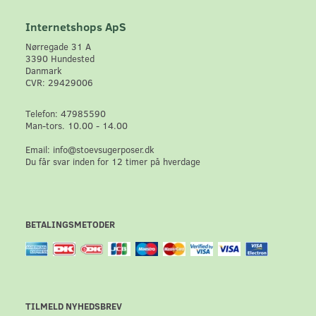
Internetshops ApS
Nørregade 31 A
3390 Hundested
Danmark
CVR: 29429006
Telefon: 47985590
Man-tors. 10.00 - 14.00
Email: info@stoevsugerposer.dk
Du får svar inden for 12 timer på hverdage
BETALINGSMETODER
TILMELD NYHEDSBREV