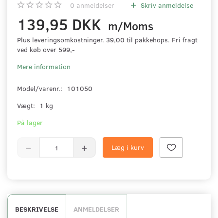
0
anmeldelser
Skriv anmeldelse
139,95 DKK
m/Moms
Plus leveringsomkostninger. 39,00 til pakkehops. Fri fragt
ved køb over 599,-
Mere information
Model/varenr.:
101050
Vægt:
1 kg
På lager
Læg i kurv
BESKRIVELSE
ANMELDELSER