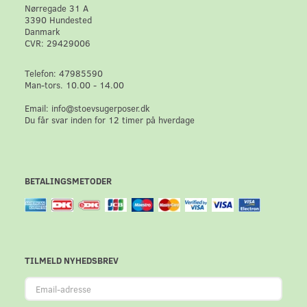
Nørregade 31 A
3390 Hundested
Danmark
CVR: 29429006
Telefon: 47985590
Man-tors. 10.00 - 14.00
Email: info@stoevsugerposer.dk
Du får svar inden for 12 timer på hverdage
BETALINGSMETODER
TILMELD NYHEDSBREV
Email-
adresse