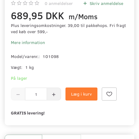
0
anmeldelser
Skriv anmeldelse
689,95 DKK
m/Moms
Plus leveringsomkostninger. 39,00 til pakkehops. Fri fragt
ved køb over 599,-
Mere information
Model/varenr.:
101098
Vægt:
1 kg
På lager
Læg i kurv
GRATIS levering!