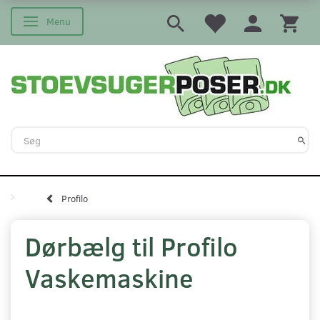
Menu
Skifte navigation
Profilo
Dørbælg til Profilo
Vaskemaskine