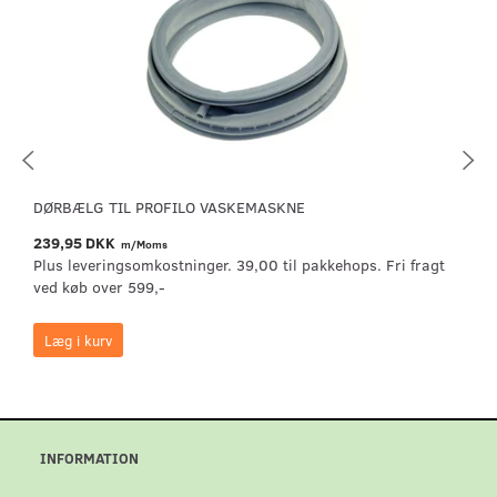
DØRBÆLG TIL PROFILO VASKEMASKNE
239,95 DKK
m/Moms
Plus leveringsomkostninger. 39,00 til pakkehops. Fri fragt
ved køb over 599,-
Læg i kurv
INFORMATION