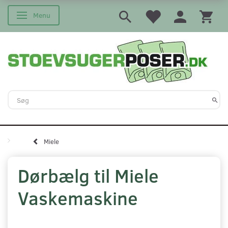
Menu
Skifte navigation
Miele
Dørbælg til Miele
Vaskemaskine