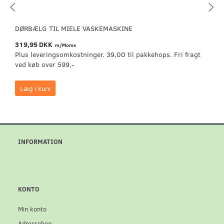
DØRBÆLG TIL MIELE VASKEMASKINE
319,95 DKK
m/Moms
Plus leveringsomkostninger. 39,00 til pakkehops. Fri fragt
ved køb over 599,-
Læg i kurv
INFORMATION
KONTO
Min konto
Adressebog