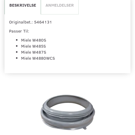
BESKRIVELSE
ANMELDELSER
Originalbet.: 5464131
Passer Til:
Miele W480S
Miele W485S
Miele W487S
Miele W4880WCS