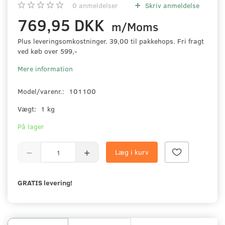
0
anmeldelser
Skriv anmeldelse
769,95 DKK
m/Moms
Plus leveringsomkostninger. 39,00 til pakkehops. Fri fragt
ved køb over 599,-
Mere information
Model/varenr.:
101100
Vægt:
1 kg
På lager
Læg i kurv
GRATIS levering!