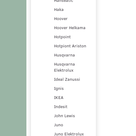
Hanseatic
Haka
Hoover
Hoover Helkama
Hotpoint
Hotpiont Ariston
Husqvarna
Husqvarna
Elektrolux
Ideal Zanussi
Ignis
IKEA
Indesit
John Lewis
Juno
Juno Elektrolux