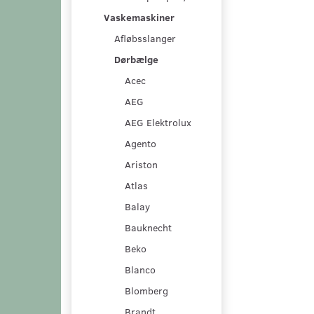
Vaskemaskiner
Afløbsslanger
Dørbælge
Acec
AEG
AEG Elektrolux
Agento
Ariston
Atlas
Balay
Bauknecht
Beko
Blanco
Blomberg
Brandt