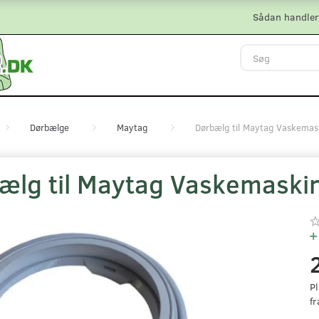
Sådan handler
Dørbælge
Maytag
Dørbælg til Maytag Vaskemas
ælg til Maytag Vaskemaski
Pl
fr