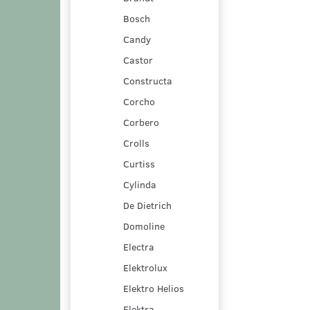
Bosch
Candy
Castor
Constructa
Corcho
Corbero
Crolls
Curtiss
Cylinda
De Dietrich
Domoline
Electra
Elektrolux
Elektro Helios
Elektra