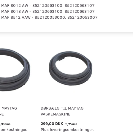
 MAF 8012 AW - 852120563100, 852120563107
 MAF 8018 AW - 852120663100, 852120663107
 MAF 8512 AAW - 852120053000, 852120053007
L MAYTAG
DØRBÆLG TIL MAYTAG
NE
VASKEMASKINE
299,00 DKK
/Moms
m/Moms
somkostninger.
Plus leveringsomkostninger.