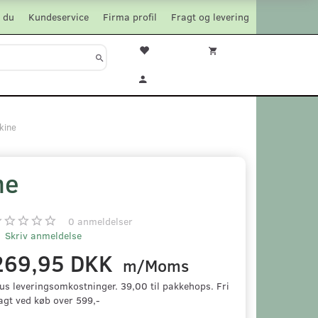
 du
Kundeservice
Firma profil
Fragt og levering
kine
ne
0
anmeldelser
Skriv anmeldelse
269,95 DKK
m/Moms
us leveringsomkostninger. 39,00 til pakkehops. Fri
agt ved køb over 599,-