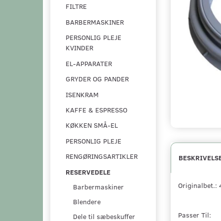
FILTRE
BARBERMASKINER
PERSONLIG PLEJE
KVINDER
EL-APPARATER
GRYDER OG PANDER
ISENKRAM
KAFFE & ESPRESSO
KØKKEN SMÅ-EL
PERSONLIG PLEJE
RENGØRINGSARTIKLER
BESKRIVELS
RESERVEDELE
Originalbet
Barbermaskiner
Blendere
Passer Til:
Dele til sæbeskuffer