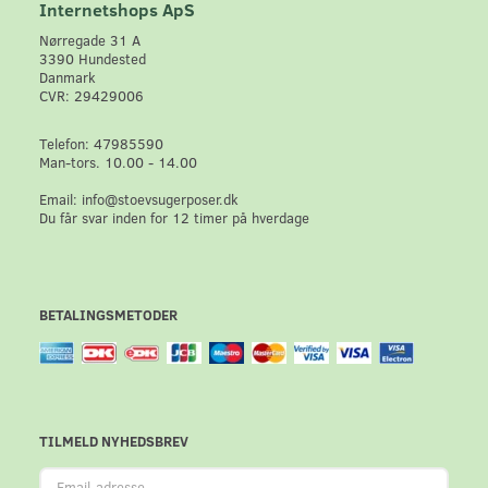
Internetshops ApS
Nørregade 31 A
3390 Hundested
Danmark
CVR: 29429006
Telefon: 47985590
Man-tors. 10.00 - 14.00
Email: info@stoevsugerposer.dk
Du får svar inden for 12 timer på hverdage
BETALINGSMETODER
TILMELD NYHEDSBREV
Email-