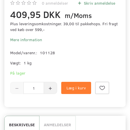
0
anmeldelser
Skriv anmeldelse
409,95 DKK
m/Moms
Plus leveringsomkostninger. 39,00 til pakkehops. Fri fragt
ved køb over 599,-
Mere information
Model/varenr.:
101128
Vægt:
1 kg
På lager
Læg i kurv
BESKRIVELSE
ANMELDELSER