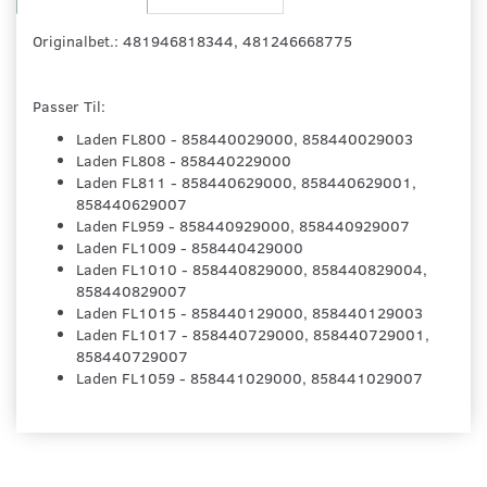
Originalbet.: 481946818344, 481246668775
Passer Til:
Laden FL800 - 858440029000, 858440029003
Laden FL808 - 858440229000
Laden FL811 - 858440629000, 858440629001,
858440629007
Laden FL959 - 858440929000, 858440929007
Laden FL1009 - 858440429000
Laden FL1010 - 858440829000, 858440829004,
858440829007
Laden FL1015 - 858440129000, 858440129003
Laden FL1017 - 858440729000, 858440729001,
858440729007
Laden FL1059 - 858441029000, 858441029007