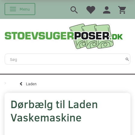
Menu
Skifte navigation
Laden
Dørbælg til Laden
Vaskemaskine