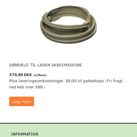
DØRBÆLG TIL LADEN VASKEMASKINE
379,95 DKK
m/Moms
Plus leveringsomkostninger. 39,00 til pakkehops. Fri fragt
ved køb over 599,-
Læg i kurv
INFORMATION