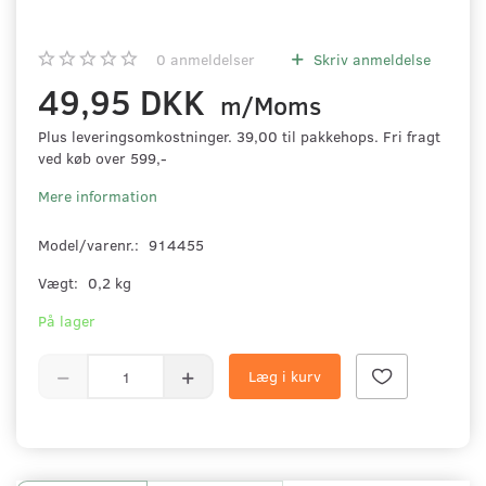
0
anmeldelser
Skriv anmeldelse
49,95 DKK
m/Moms
Plus leveringsomkostninger. 39,00 til pakkehops. Fri fragt
ved køb over 599,-
Mere information
Model/varenr.:
914455
Vægt:
0,2 kg
På lager
Læg i kurv