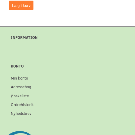
Læg i kurv
INFORMATION
KONTO
Min konto
Adressebog
Ønskeliste
Ordrehistorik
Nyhedsbrev