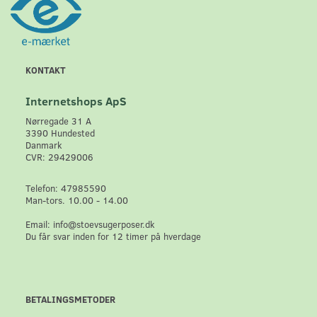
KONTAKT
Internetshops ApS
Nørregade 31 A
3390 Hundested
Danmark
CVR: 29429006
Telefon: 47985590
Man-tors. 10.00 - 14.00
Email: info@stoevsugerposer.dk
Du får svar inden for 12 timer på hverdage
BETALINGSMETODER