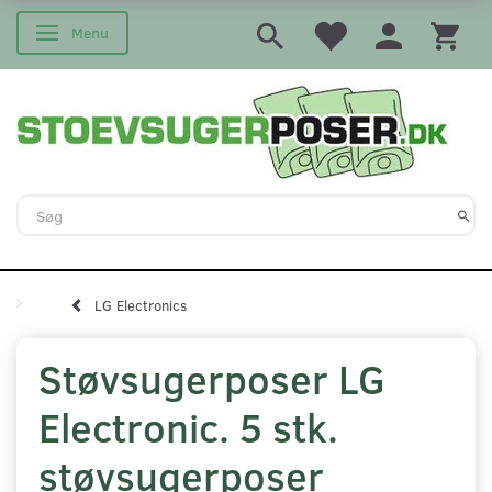
Menu
Skifte navigation
LG Electronics
Støvsugerposer LG
Electronic. 5 stk.
støvsugerposer