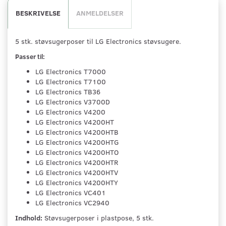
BESKRIVELSE
ANMELDELSER
5 stk. støvsugerposer til LG Electronics støvsugere.
Passer til:
LG Electronics T7000
LG Electronics T7100
LG Electronics TB36
LG Electronics V3700D
LG Electronics V4200
LG Electronics V4200HT
LG Electronics V4200HTB
LG Electronics V4200HTG
LG Electronics V4200HTO
LG Electronics V4200HTR
LG Electronics V4200HTV
LG Electronics V4200HTY
LG Electronics VC401
LG Electronics VC2940
Indhold:
Støvsugerposer i plastpose, 5 stk.