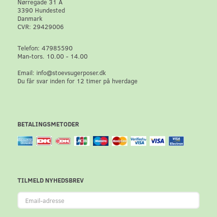
Nørregade 31 A
3390 Hundested
Danmark
CVR: 29429006
Telefon: 47985590
Man-tors. 10.00 - 14.00
Email: info@stoevsugerposer.dk
Du får svar inden for 12 timer på hverdage
BETALINGSMETODER
TILMELD NYHEDSBREV
Email-
adresse