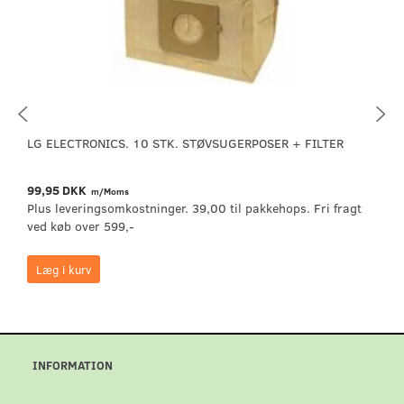
LG ELECTRONICS. 10 STK. STØVSUGERPOSER + FILTER
99,95 DKK
m/Moms
Plus leveringsomkostninger. 39,00 til pakkehops. Fri fragt
ved køb over 599,-
Læg i kurv
INFORMATION