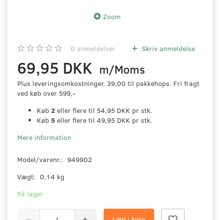
Zoom
0
anmeldelser
Skriv anmeldelse
69,95 DKK
m/Moms
Plus leveringsomkostninger. 39,00 til pakkehops. Fri fragt
ved køb over 599,-
Køb
2
eller flere til
54,95 DKK
pr stk.
Køb
5
eller flere til
49,95 DKK
pr stk.
Mere information
Model/varenr.:
949902
Vægt:
0,14 kg
På lager
Læg i kurv