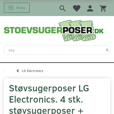
Menu
Skifte navigation
LG Electronics
Støvsugerposer LG
Electronics. 4 stk.
støvsugerposer +