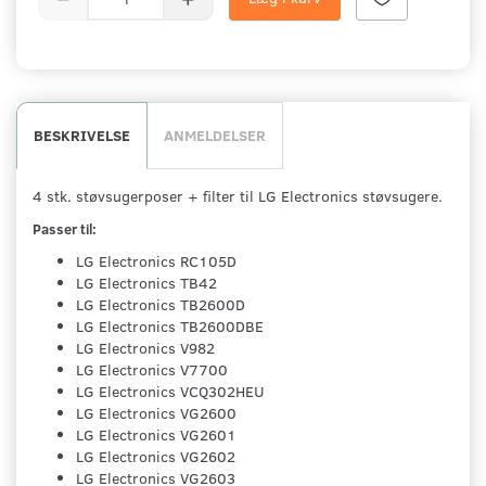
BESKRIVELSE
ANMELDELSER
4 stk. støvsugerposer + filter til LG Electronics støvsugere.
Passer til:
LG Electronics RC105D
LG Electronics TB42
LG Electronics TB2600D
LG Electronics TB2600DBE
LG Electronics V982
LG Electronics V7700
LG Electronics VCQ302HEU
LG Electronics VG2600
LG Electronics VG2601
LG Electronics VG2602
LG Electronics VG2603