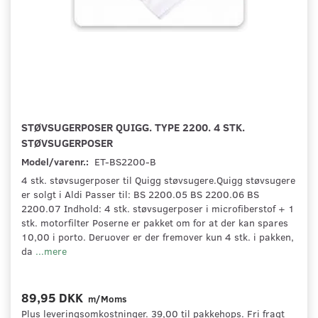
STØVSUGERPOSER QUIGG. TYPE 2200. 4 STK.
STØVSUGERPOSER
Model/varenr.:
ET-BS2200-B
4 stk. støvsugerposer til Quigg støvsugere.Quigg støvsugere
er solgt i Aldi Passer til: BS 2200.05 BS 2200.06 BS
2200.07 Indhold: 4 stk. støvsugerposer i microfiberstof + 1
stk. motorfilter Poserne er pakket om for at der kan spares
10,00 i porto. Deruover er der fremover kun 4 stk. i pakken,
da
...mere
89,95 DKK
m/Moms
Plus leveringsomkostninger. 39,00 til pakkehops. Fri fragt