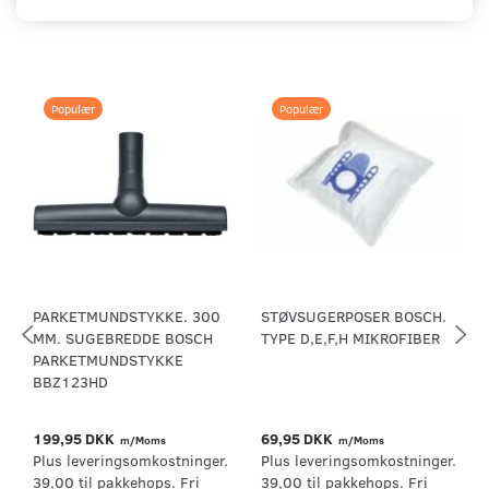
Populær
Populær
PARKETMUNDSTYKKE. 300
STØVSUGERPOSER BOSCH.
MM. SUGEBREDDE BOSCH
TYPE D,E,F,H MIKROFIBER
PARKETMUNDSTYKKE
BBZ123HD
199,95 DKK
69,95 DKK
m/Moms
m/Moms
Plus leveringsomkostninger.
Plus leveringsomkostninger.
39,00 til pakkehops. Fri
39,00 til pakkehops. Fri