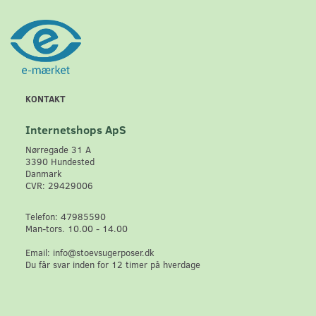
KONTAKT
Internetshops ApS
Nørregade 31 A
3390 Hundested
Danmark
CVR: 29429006
Telefon: 47985590
Man-tors. 10.00 - 14.00
Email: info@stoevsugerposer.dk
Du får svar inden for 12 timer på hverdage