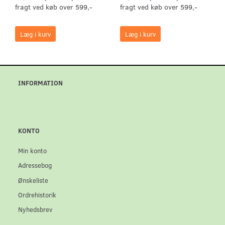
fragt ved køb over 599,-
fragt ved køb over 599,-
Læg i kurv
Læg i kurv
INFORMATION
KONTO
Min konto
Adressebog
Ønskeliste
Ordrehistorik
Nyhedsbrev