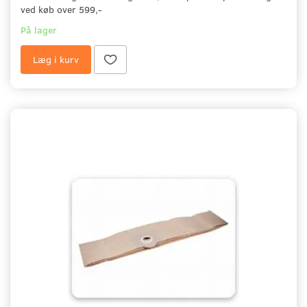
ved køb over 599,-
På lager
Læg i kurv