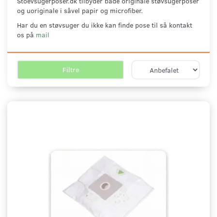
Stoevsugerposer.dk tilbyder både originale støvsugerposer
og uoriginale i såvel papir og microfiber.
Har du en støvsuger du ikke kan finde pose til så kontakt
os på
mail
Filtre