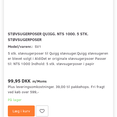
STØVSUGERPOSER QUIGG. NTS 1000. 5 STK.
STØVSUGERPOSER
Model/varenr.:
SV1
5 stk. støvsugerposer til Quigg støvsuger.Quigg støvsugeren
er blevet solgt i AldiDet er originale støvsugerpsoer Passer
til: NTS 1000 Indhold: 5 stk. støvsugerposer i papir
99,95 DKK
m/Moms
Plus leveringsomkostninger. 39,00 til pakkehops. Fri fragt
ved køb over 599,-
På lager
Læg i kurv