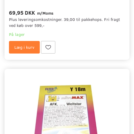
69,95 DKK
m/Moms
Plus leveringsomkostninger. 39,00 til pakkehops. Fri fragt
ved køb over 599,-
På lager
Læg i kurv