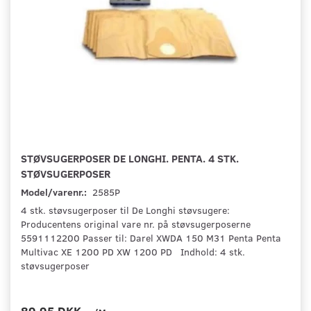
STØVSUGERPOSER DE LONGHI. PENTA. 4 STK.
STØVSUGERPOSER
Model/varenr.:
2585P
4 stk. støvsugerposer til De Longhi støvsugere:
Producentens original vare nr. på støvsugerposerne
5591112200 Passer til: Darel XWDA 150 M31 Penta Penta
Multivac XE 1200 PD XW 1200 PD Indhold: 4 stk.
støvsugerposer
89,95 DKK