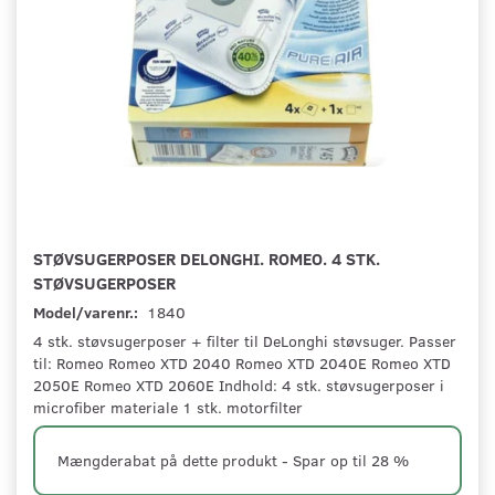
STØVSUGERPOSER DELONGHI. ROMEO. 4 STK.
STØVSUGERPOSER
Model/varenr.:
1840
4 stk. støvsugerposer + filter til DeLonghi støvsuger. Passer
til: Romeo Romeo XTD 2040 Romeo XTD 2040E Romeo XTD
2050E Romeo XTD 2060E Indhold: 4 stk. støvsugerposer i
microfiber materiale 1 stk. motorfilter
Mængderabat på dette produkt - Spar op til 28 %