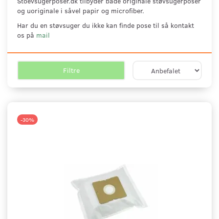
Stoevsugerposer.dk tilbyder både originale støvsugerposer
og uoriginale i såvel papir og microfiber.
Har du en støvsuger du ikke kan finde pose til så kontakt
os på
mail
Filtre
-30%