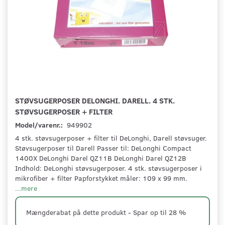
STØVSUGERPOSER DELONGHI. DARELL. 4 STK.
STØVSUGERPOSER + FILTER
Model/varenr.:
949902
4 stk. støvsugerposer + filter til DeLonghi, Darell støvsuger.
Støvsugerposer til Darell Passer til: DeLonghi Compact
1400X DeLonghi Darel QZ11B DeLonghi Darel QZ12B
Indhold: DeLonghi støvsugerposer. 4 stk. støvsugerposer i
mikrofiber + filter Papforstykket måler: 109 x 99 mm.
...mere
Mængderabat på dette produkt - Spar op til 28 %