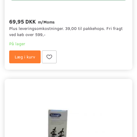
69,95 DKK
m/Moms
Plus leveringsomkostninger. 39,00 til pakkehops. Fri fragt
ved køb over 599,-
På lager
Læg i kurv