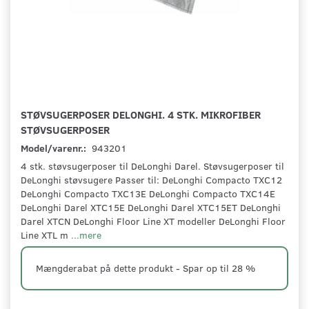
STØVSUGERPOSER DELONGHI. 4 STK. MIKROFIBER
STØVSUGERPOSER
Model/varenr.:
943201
4 stk. støvsugerposer til DeLonghi Darel. Støvsugerposer til
DeLonghi støvsugere Passer til: DeLonghi Compacto TXC12
DeLonghi Compacto TXC13E DeLonghi Compacto TXC14E
DeLonghi Darel XTC15E DeLonghi Darel XTC15ET DeLonghi
Darel XTCN DeLonghi Floor Line XT modeller DeLonghi Floor
Line XTL m
...mere
Mængderabat på dette produkt - Spar op til 28 %