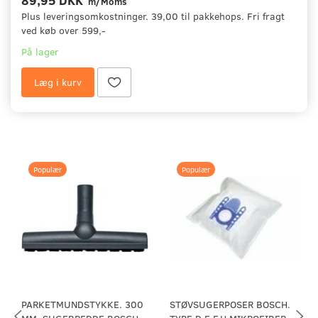
m/Moms
Plus leveringsomkostninger. 39,00 til pakkehops. Fri fragt
ved køb over 599,-
På lager
Læg i kurv
Populær
Populær
PARKETMUNDSTYKKE. 300
STØVSUGERPOSER BOSCH.