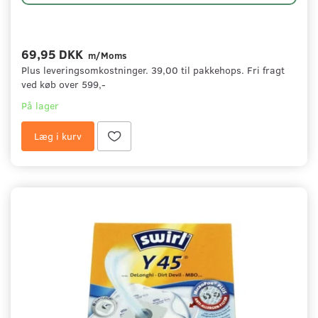
69,95 DKK
m/Moms
Plus leveringsomkostninger. 39,00 til pakkehops. Fri fragt
ved køb over 599,-
På lager
Læg i kurv