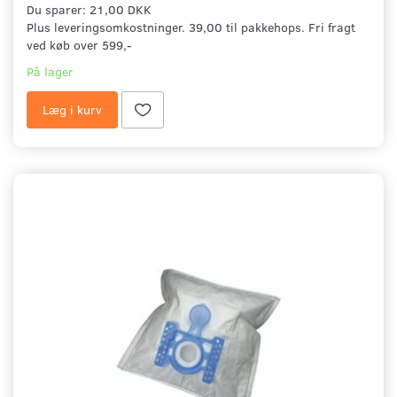
Du sparer:
21,00 DKK
Plus leveringsomkostninger. 39,00 til pakkehops. Fri fragt
ved køb over 599,-
På lager
Læg i kurv