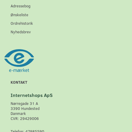
Adressebog
Ønskeliste
Ordrehistorik
Nyhedsbrev
KONTAKT
Internetshops ApS
Nørregade 31 A
3390 Hundested
Danmark
CVR: 29429006
Telefon: 47985590