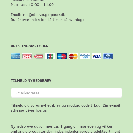
Man-tors. 10.00 - 14.00
Email: info@stoevsugerposer.dk
Du får svar inden for 12 timer på hverdage
BETALINGSMETODER
TILMELD NYHEDSBREV
Email-
adresse
Tilmeld dig vores nyhedsbrev og modtag gode tilbud. Din e-mail
adresse bliver hos os
Nyhedsbreve udkommer ca. 1 gang om måneden og vil kun
omhandle produkter der findes indenfor vores produktsortiment