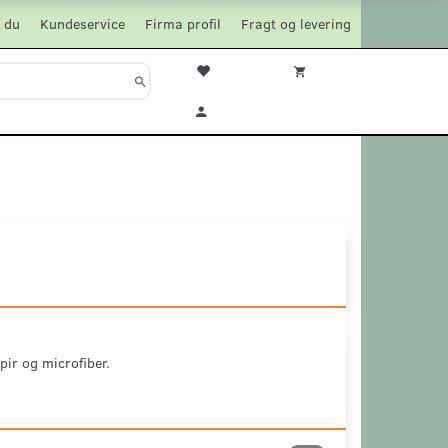
 du
Kundeservice
Firma profil
Fragt og levering
pir og microfiber.