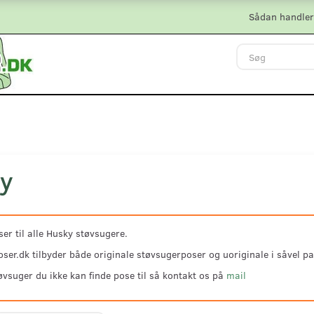
Sådan handler
y
er til alle Husky støvsugere.
ser.dk tilbyder både originale støvsugerposer og uoriginale i såvel pa
øvsuger du ikke kan finde pose til så kontakt os på
mail