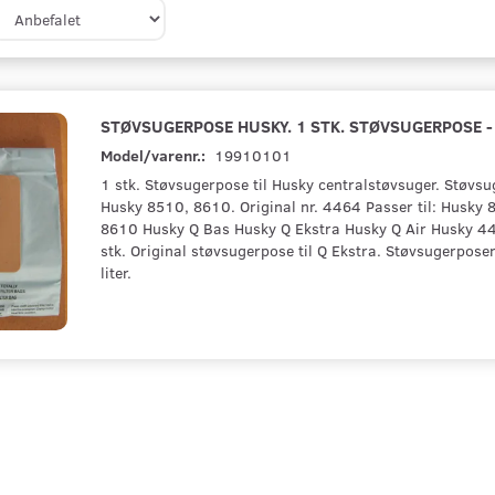
STØVSUGERPOSE HUSKY. 1 STK. STØVSUGERPOSE - 
Model/varenr.:
19910101
1 stk. Støvsugerpose til Husky centralstøvsuger. Støvsu
Husky 8510, 8610. Original nr. 4464 Passer til: Husky
8610 Husky Q Bas Husky Q Ekstra Husky Q Air Husky 44
stk. Original støvsugerpose til Q Ekstra. Støvsugerpose
liter.