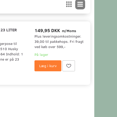
23 LITER
149,95 DKK
m/Moms
Plus leveringsomkostninger.
39,00 til pakkehops. Fri fragt
gerpose til
ved køb over 599,-
 8510 Husky
64 Indhold: 1
På lager
rne er på 23
Læg i kurv