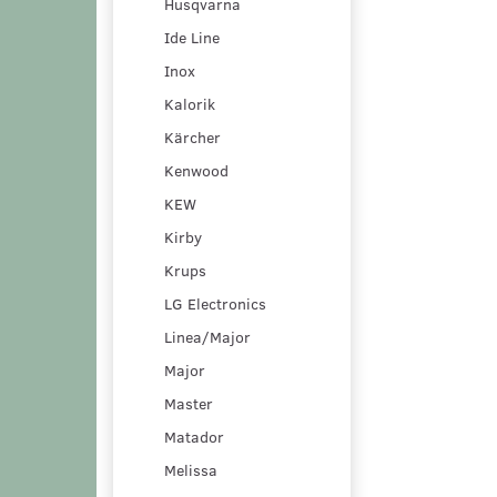
Husqvarna
Ide Line
Inox
Kalorik
Kärcher
Kenwood
KEW
Kirby
Krups
LG Electronics
Linea/Major
Major
Master
Matador
Melissa