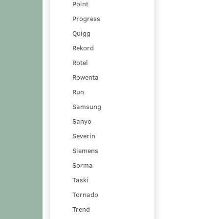
Point
Progress
Quigg
Rekord
Rotel
Rowenta
Run
Samsung
Sanyo
Severin
Siemens
Sorma
Taski
Tornado
Trend