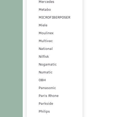
Mercedes
Metabo
MICROFIBERPOSER
Miele
Moulinex
Multivac
National
Nilfisk
Nogamatic
Numatic
OBH
Panasonic
Paris Rhone
Parkside
Philips