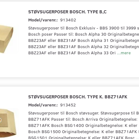
STØVSUGERPOSER BOSCH. TYPE B,C
Model/varenr.:
913402
Støvsugerposer til Bosch Exklusiv - BBS 3900 til 3999 
Bosch poser Passer til: Bosch Alpha 30 Originalbetegnel
BBZ23AF eller BBZ31AF Bosch Alpha 31 Originalbetegne
BBZ23AF eller BBZ31AF Bosch Alpha 32 Originalbetegne
BBZ23AF eller BBZ31AF Bosch Alpha 33 Ori
...mere
STØVSUGERPOSER BOSCH. TYPE K. BBZ71AFK
Model/varenr.:
913452
Støvsugerposer til Bosch støvsuger. Støvsugerpose til B
BBZ71AFK Passer til: Bosch Arriva Originalbetegnelse: 
BBZ71AFK Bosch BSG1400 Originalbetegnelse: K elle
Bosch BSG1500 Originalbetegnelse: K eller BBZ71AFK
BSG1501 Originalbetegnelse: K eller BBZ71AFK Bosc
.