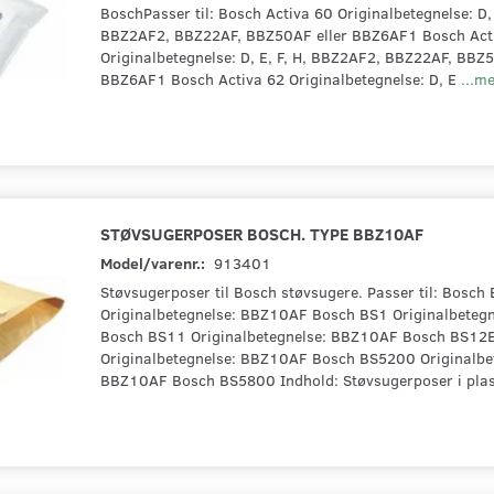
BoschPasser til: Bosch Activa 60 Originalbetegnelse: D, 
BBZ2AF2, BBZ22AF, BBZ50AF eller BBZ6AF1 Bosch Act
Originalbetegnelse: D, E, F, H, BBZ2AF2, BBZ22AF, BBZ5
BBZ6AF1 Bosch Activa 62 Originalbetegnelse: D, E
...m
STØVSUGERPOSER BOSCH. TYPE BBZ10AF
Model/varenr.:
913401
Støvsugerposer til Bosch støvsugere. Passer til: Bosc
Originalbetegnelse: BBZ10AF Bosch BS1 Originalbeteg
Bosch BS11 Originalbetegnelse: BBZ10AF Bosch BS12
Originalbetegnelse: BBZ10AF Bosch BS5200 Originalbe
BBZ10AF Bosch BS5800 Indhold: Støvsugerposer i pla