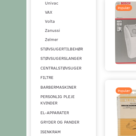
Univac
Populær
VAX
Volta
Zanussi
Zelmer
STØVSUGERTILBEHØR
STØVSUGERSLANGER
CENTRALSTØVSUGER
FILTRE
BARBERMASKINER
Populær
PERSONLIG PLEJE
KVINDER
EL-APPARATER
GRYDER OG PANDER
ISENKRAM