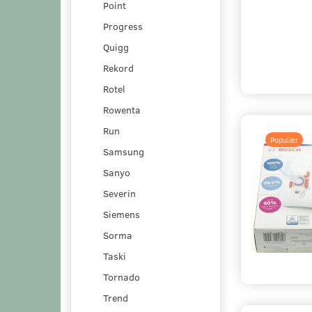
Point
Progress
Quigg
Rekord
Rotel
Rowenta
Run
Populær
Samsung
Sanyo
Severin
Siemens
Sorma
Taski
Tornado
Trend