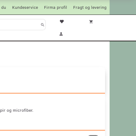
 du
Kundeservice
Firma profil
Fragt og levering
pir og microfiber.