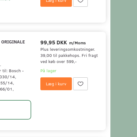
Læg i kurv
. ORIGINALE
99,95 DKK
m/Moms
Plus leveringsomkostninger.
39,00 til pakkehops. Fri fragt
ved køb over 599,-
.
til: Bosch -
På lager
030/14,
55/14,
Læg i kurv
66/01,