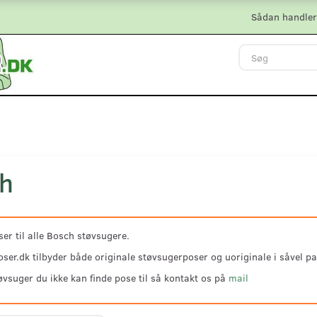
Sådan handler
h
er til alle Bosch støvsugere.
ser.dk tilbyder både originale støvsugerposer og uoriginale i såvel pa
øvsuger du ikke kan finde pose til så kontakt os på
mail