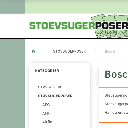
STØVSUGERPOSER
Bosch
Bosc
KATEGORIER
STØVSUGERE
Støvsugerpos
STØVSUGERPOSER
Stoevsugerpo
AEG
Har du en st
AFK
Airflo