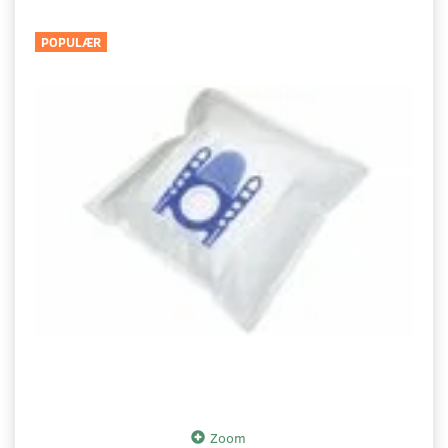
POPULÆR
Zoom