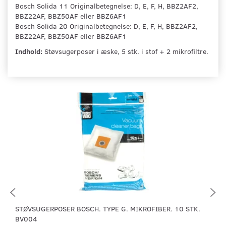
Bosch Solida 11 Originalbetegnelse: D, E, F, H, BBZ2AF2,
BBZ22AF, BBZ50AF eller BBZ6AF1
Bosch Solida 20 Originalbetegnelse: D, E, F, H, BBZ2AF2,
BBZ22AF, BBZ50AF eller BBZ6AF1
Indhold:
Støvsugerposer i æske, 5 stk. i stof + 2 mikrofiltre.
STØVSUGERPOSER BOSCH. TYPE G. MIKROFIBER. 10 STK.
BV004