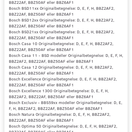
BBZ22AF, BBZ50AF eller BBZ6AF1
Bosch BSD11xx Originalbetegnelse: D, E, F, H, BBZ2AF2,
BBZ22AF, BBZ50AF eller BBZ6AF1
Bosch BSD12xx Originalbetegnelse: D, E, F, H, BBZ2AF2,
BBZ22AF, BBZ50AF eller BBZ6AF1
Bosch BSD21xx Originalbetegnelse: D, E, F, H, BBZ2AF2,
BBZ22AF, BBZ50AF eller BBZ6AF1
Bosch Casa 10 Originalbetegnelse: D, E, F, H, BBZ2AF2,
BBZ22AF, BBZ50AF eller BBZ6AF1
Bosch Casa 11 - BSD modeller Originalbetegnelse: D, E, F, H,
BBZ2AF2, BBZ22AF, BBZ50AF eller BBZ6AF1
Bosch Casa 12 Originalbetegnelse: D, E, F, H, BBZ2AF2,
BBZ22AF, BBZ50AF eller BBZ6AF1
Bosch Excellence Originalbetegnelse: D, E, F, H, BBZ2AF2,
BBZ22AF, BBZ50AF eller BBZ6AF1
Bosch Excellence 1300 Originalbetegnelse: D, E, F, H,
BBZ2AF2, BBZ22AF, BBZ50AF eller BBZ6AF1
Bosch Exclusiv - BBS59xx modeller Originalbetegnelse: D, E,
F, H, BBZ2AF2, BBZ22AF, BBZ50AF eller BBZ6AF1
Bosch Natura Originalbetegnelse: D, E, F, H, BBZ2AF2,
BBZ22AF, BBZ50AF eller BBZ6AF1
Bosch Optima 50 Originalbetegnelse: D, E, F, H, BBZ2AF2,
BBZ22AF, BBZ50AF eller BBZ6AF1