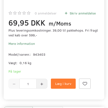
0
anmeldelser
Skriv anmeldelse
69,95 DKK
m/Moms
Plus leveringsomkostninger. 39,00 til pakkehops. Fri fragt
ved køb over 599,-
Mere information
Model/varenr.:
943403
Vægt:
0,16 kg
På lager
Læg i kurv