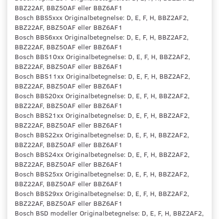
BBZ22AF, BBZ50AF eller BBZ6AF1
Bosch BBS5xxx Originalbetegnelse: D, E, F, H, BBZ2AF2,
BBZ22AF, BBZ50AF eller BBZ6AF1
Bosch BBS6xxx Originalbetegnelse: D, E, F, H, BBZ2AF2,
BBZ22AF, BBZ50AF eller BBZ6AF1
Bosch BBS10xx Originalbetegnelse: D, E, F, H, BBZ2AF2,
BBZ22AF, BBZ50AF eller BBZ6AF1
Bosch BBS11xx Originalbetegnelse: D, E, F, H, BBZ2AF2,
BBZ22AF, BBZ50AF eller BBZ6AF1
Bosch BBS20xx Originalbetegnelse: D, E, F, H, BBZ2AF2,
BBZ22AF, BBZ50AF eller BBZ6AF1
Bosch BBS21xx Originalbetegnelse: D, E, F, H, BBZ2AF2,
BBZ22AF, BBZ50AF eller BBZ6AF1
Bosch BBS22xx Originalbetegnelse: D, E, F, H, BBZ2AF2,
BBZ22AF, BBZ50AF eller BBZ6AF1
Bosch BBS24xx Originalbetegnelse: D, E, F, H, BBZ2AF2,
BBZ22AF, BBZ50AF eller BBZ6AF1
Bosch BBS25xx Originalbetegnelse: D, E, F, H, BBZ2AF2,
BBZ22AF, BBZ50AF eller BBZ6AF1
Bosch BBS29xx Originalbetegnelse: D, E, F, H, BBZ2AF2,
BBZ22AF, BBZ50AF eller BBZ6AF1
Bosch BSD modeller Originalbetegnelse: D, E, F, H, BBZ2AF2,