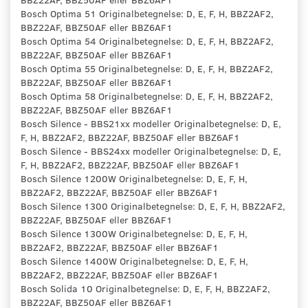
Bosch Optima 51 Originalbetegnelse: D, E, F, H, BBZ2AF2,
BBZ22AF, BBZ50AF eller BBZ6AF1
Bosch Optima 54 Originalbetegnelse: D, E, F, H, BBZ2AF2,
BBZ22AF, BBZ50AF eller BBZ6AF1
Bosch Optima 55 Originalbetegnelse: D, E, F, H, BBZ2AF2,
BBZ22AF, BBZ50AF eller BBZ6AF1
Bosch Optima 58 Originalbetegnelse: D, E, F, H, BBZ2AF2,
BBZ22AF, BBZ50AF eller BBZ6AF1
Bosch Silence - BBS21xx modeller Originalbetegnelse: D, E,
F, H, BBZ2AF2, BBZ22AF, BBZ50AF eller BBZ6AF1
Bosch Silence - BBS24xx modeller Originalbetegnelse: D, E,
F, H, BBZ2AF2, BBZ22AF, BBZ50AF eller BBZ6AF1
Bosch Silence 1200W Originalbetegnelse: D, E, F, H,
BBZ2AF2, BBZ22AF, BBZ50AF eller BBZ6AF1
Bosch Silence 1300 Originalbetegnelse: D, E, F, H, BBZ2AF2,
BBZ22AF, BBZ50AF eller BBZ6AF1
Bosch Silence 1300W Originalbetegnelse: D, E, F, H,
BBZ2AF2, BBZ22AF, BBZ50AF eller BBZ6AF1
Bosch Silence 1400W Originalbetegnelse: D, E, F, H,
BBZ2AF2, BBZ22AF, BBZ50AF eller BBZ6AF1
Bosch Solida 10 Originalbetegnelse: D, E, F, H, BBZ2AF2,
BBZ22AF, BBZ50AF eller BBZ6AF1