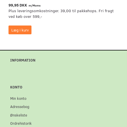
99,95 DKK
m/Moms
Plus leveringsomkostninger. 39,00 til pakkehops. Fri fragt
ved køb over 599,-
Læg i kurv
INFORMATION
KONTO
Min konto
Adressebog
Ønskeliste
Ordrehistorik