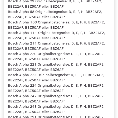
Bosch Alpha 29 Originalbetegnelse: D, E, F, H, BBZ2AF2,
BBZ22AF, BBZ50AF eller BBZ6AF1
Bosch Alpha 58 Originalbetegnelse: D, E, F, H, BBZ2AF2,
BBZ22AF, BBZ50AF eller BBZ6AF1
Bosch Alpha 103 Originalbetegnelse: D, E, F, H, BBZ2AF2,
BBZ22AF, BBZ50AF eller BBZ6AF1
Bosch Alpha 111 Originalbetegnelse: D, E, F, H, BBZ2AF2,
BBZ22AF, BBZ50AF eller BBZ6AF1
Bosch Alpha 211 Originalbetegnelse: D, E, F, H, BBZ2AF2,
BBZ22AF, BBZ50AF eller BBZ6AF1
Bosch Alpha 220 Originalbetegnelse: D, E, F, H, BBZ2AF2,
BBZ22AF, BBZ50AF eller BBZ6AF1
Bosch Alpha 221 Originalbetegnelse: D, E, F, H, BBZ2AF2,
BBZ22AF, BBZ50AF eller BBZ6AF1
Bosch Alpha 223 Originalbetegnelse: D, E, F, H, BBZ2AF2,
BBZ22AF, BBZ50AF eller BBZ6AF1
Bosch Alpha 224 Originalbetegnelse: D, E, F, H, BBZ2AF2,
BBZ22AF, BBZ50AF eller BBZ6AF1
Bosch Alpha 242 Originalbetegnelse: D, E, F, H, BBZ2AF2,
BBZ22AF, BBZ50AF eller BBZ6AF1
Bosch Alpha 243 Originalbetegnelse: D, E, F, H, BBZ2AF2,
BBZ22AF, BBZ50AF eller BBZ6AF1
Bosch Alpha 291 Originalbetegnelse: D, E, F, H, BBZ2AF2,