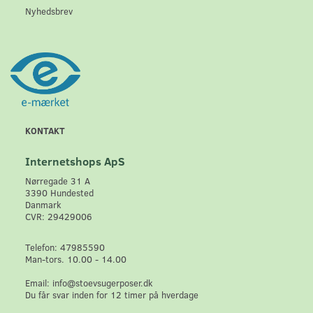
Nyhedsbrev
KONTAKT
Internetshops ApS
Nørregade 31 A
3390 Hundested
Danmark
CVR: 29429006
Telefon: 47985590
Man-tors. 10.00 - 14.00
Email: info@stoevsugerposer.dk
Du får svar inden for 12 timer på hverdage