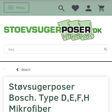
Menu
Skifte navigation
Bosch
Støvsugerposer
Bosch. Type D,E,F,H
Mikrofiber