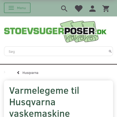
Menu
Skifte navigation
Husqvarna
Varmelegeme til
Husqvarna
vaskemaskine