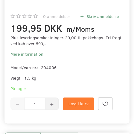
0
anmeldelser
Skriv anmeldelse
199,95 DKK
m/Moms
Plus leveringsomkostninger. 39,00 til pakkehops. Fri fragt
ved køb over 599,-
Mere information
Model/varenr.:
204006
Vægt:
1,5 kg
På lager
Læg i kurv