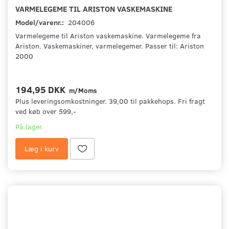
VARMELEGEME TIL ARISTON VASKEMASKINE
Model/varenr.:
204006
Varmelegeme til Ariston vaskemaskine. Varmelegeme fra
Ariston. Vaskemaskiner, varmelegemer. Passer til: Ariston
2000
194,95 DKK
m/Moms
Plus leveringsomkostninger. 39,00 til pakkehops. Fri fragt
ved køb over 599,-
På lager
Læg i kurv