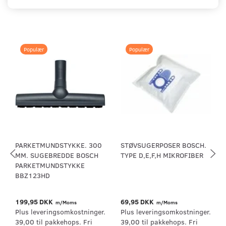
Populær
Populær
PARKETMUNDSTYKKE. 300
STØVSUGERPOSER BOSCH.
MM. SUGEBREDDE BOSCH
TYPE D,E,F,H MIKROFIBER
PARKETMUNDSTYKKE
BBZ123HD
199,95 DKK
69,95 DKK
m/Moms
m/Moms
Plus leveringsomkostninger.
Plus leveringsomkostninger.
39,00 til pakkehops. Fri
39,00 til pakkehops. Fri