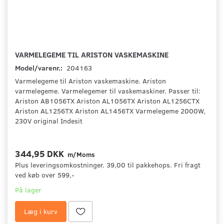
VARMELEGEME TIL ARISTON VASKEMASKINE
Model/varenr.:
204163
Varmelegeme til Ariston vaskemaskine. Ariston
varmelegeme. Varmelegemer til vaskemaskiner. Passer til:
Ariston AB1056TX Ariston AL1056TX Ariston AL1256CTX
Ariston AL1256TX Ariston AL1456TX Varmelegeme 2000W,
230V original Indesit
344,95 DKK
m/Moms
Plus leveringsomkostninger. 39,00 til pakkehops. Fri fragt
ved køb over 599,-
På lager
Læg i kurv