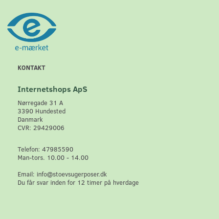
KONTAKT
Internetshops ApS
Nørregade 31 A
3390 Hundested
Danmark
CVR: 29429006
Telefon: 47985590
Man-tors. 10.00 - 14.00
Email: info@stoevsugerposer.dk
Du får svar inden for 12 timer på hverdage