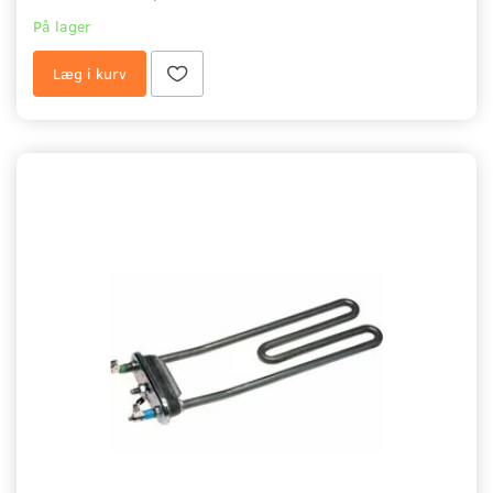
På lager
Læg i kurv