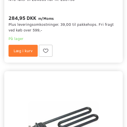
284,95 DKK
m/Moms
Plus leveringsomkostninger. 39,00 til pakkehops. Fri fragt
ved køb over 599,-
På lager
Læg i kurv