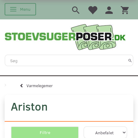
Menu
Skifte navigation
Varmelegemer
Ariston
Filtre