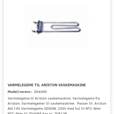
VARMELEGEME TIL ARISTON VASKEMASKINE
Model/varenr.:
204065
Varmelegeme til Ariston vaskemaskine. Varmelegeme fra
Ariston. Varmelegemer til vaskemaskiner. Passer til: Ariston
AVL145 Varmelegeme 2000W, 230V med hul til NTC-føler
NTC-føler til 204065 har nr. 208136