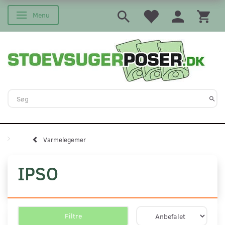
Menu
Skifte navigation
Varmelegemer
IPSO
Filtre