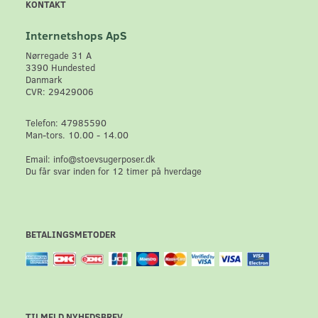
KONTAKT
Internetshops ApS
Nørregade 31 A
3390 Hundested
Danmark
CVR: 29429006
Telefon: 47985590
Man-tors. 10.00 - 14.00
Email: info@stoevsugerposer.dk
Du får svar inden for 12 timer på hverdage
BETALINGSMETODER
TILMELD NYHEDSBREV