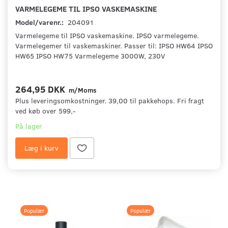
VARMELEGEME TIL IPSO VASKEMASKINE
Model/varenr.:
204091
Varmelegeme til IPSO vaskemaskine. IPSO varmelegeme.
Varmelegemer til vaskemaskiner. Passer til: IPSO HW64 IPSO
HW65 IPSO HW75 Varmelegeme 3000W, 230V
264,95 DKK
m/Moms
Plus leveringsomkostninger. 39,00 til pakkehops. Fri fragt
ved køb over 599,-
På lager
Læg i kurv
Populær
Populær