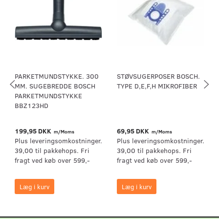
PARKETMUNDSTYKKE. 300
STØVSUGERPOSER BOSCH.
MM. SUGEBREDDE BOSCH
TYPE D,E,F,H MIKROFIBER
PARKETMUNDSTYKKE
BBZ123HD
199,95 DKK
69,95 DKK
m/Moms
m/Moms
Plus leveringsomkostninger.
Plus leveringsomkostninger.
39,00 til pakkehops. Fri
39,00 til pakkehops. Fri
fragt ved køb over 599,-
fragt ved køb over 599,-
Læg i kurv
Læg i kurv