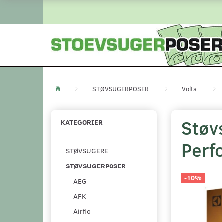
STØVSUGERPOSER
Volta
Støv
KATEGORIER
Perf
STØVSUGERE
STØVSUGERPOSER
-10%
AEG
AFK
Airflo