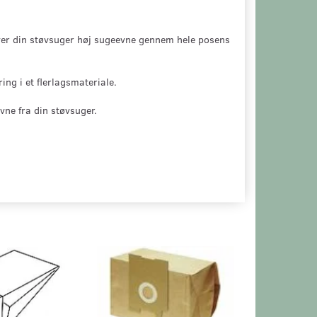
ver din støvsuger høj sugeevne gennem hele posens
ring i et flerlagsmateriale.
vne fra din støvsuger.