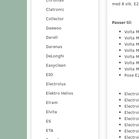
med 8 stk. E2
Clatronic
Collector
Passer til:
Daewoo
Volta 
Darell
Volta 
Volta 
Darenas
Volta 
DeLonghi
Volta 
Volta 
Easyclean
Volta 
EIO
Pose E
Electrolux
Elektro Helios
Electro
Electro
Elram
Electro
Elvita
Electro
Electro
ES
Electr
ETA
Electr
Electro