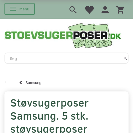
Menu
Skifte navigation
Samsung
Støvsugerposer
Samsung. 5 stk.
støvsugerposer