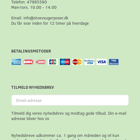
Telefon: 47985590
Man-tors. 10.00 - 14.00
Email: info@stoevsugerposer.dk
Du får svar inden for 12 timer på hverdage
BETALINGSMETODER
TILMELD NYHEDSBREV
Email-
adresse
Tilmeld dig vores nyhedsbrev og modtag gode tilbud. Din e-mail
adresse bliver hos os
Nyhedsbreve udkommer ca. 1 gang om måneden og vil kun