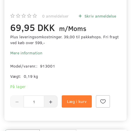
0
anmeldelser
Skriv anmeldelse
69,95 DKK
m/Moms
Plus leveringsomkostninger. 39,00 til pakkehops. Fri fragt
ved køb over 599,-
Mere information
Model/varenr.:
913001
Vægt:
0,19 kg
På lager
Læg i kurv