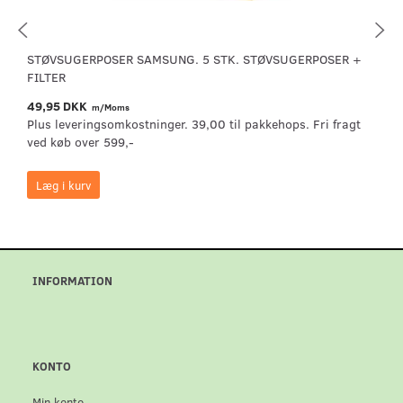
STØVSUGERPOSER SAMSUNG. 5 STK. STØVSUGERPOSER +
FILTER
49,95 DKK
m/Moms
Plus leveringsomkostninger. 39,00 til pakkehops. Fri fragt
ved køb over 599,-
Læg i kurv
INFORMATION
KONTO
Min konto