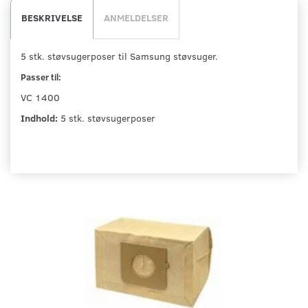
BESKRIVELSE
ANMELDELSER
5 stk. støvsugerposer til Samsung støvsuger.
Passer til:
VC 1400
Indhold:
5 stk. støvsugerposer