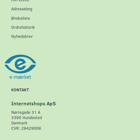
Adressebog
Ønskeliste
Ordrehistorik
Nyhedsbrev
KONTAKT
Internetshops ApS
Nørregade 31 A
3390 Hundested
Danmark
CVR: 29429006