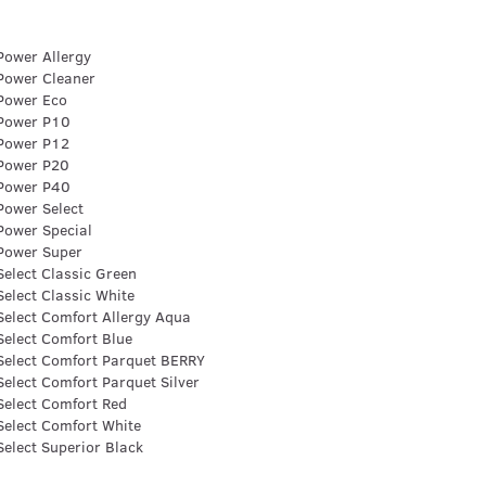
 Power Allergy
 Power Cleaner
 Power Eco
 Power P10
 Power P12
 Power P20
 Power P40
 Power Select
 Power Special
 Power Super
 Select Classic Green
 Select Classic White
 Select Comfort Allergy Aqua
 Select Comfort Blue
 Select Comfort Parquet BERRY
 Select Comfort Parquet Silver
 Select Comfort Red
 Select Comfort White
 Select Superior Black