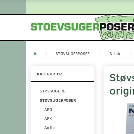
STØVSUGERPOSER
Nilfisk
Støvs
KATEGORIER
orig
STØVSUGERE
STØVSUGERPOSER
AEG
AFK
Airflo