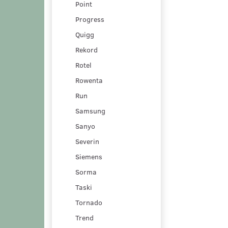
Point
Progress
Quigg
Rekord
Rotel
Rowenta
Run
Samsung
Sanyo
Severin
Siemens
Sorma
Taski
Tornado
Trend