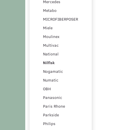
Mercedes
Metabo
MICROFIBERPOSER
Miele
Moulinex
Multivac
National
Nilfisk
Nogamatic
Numatic
OBH
Panasonic
Paris Rhone
Parkside
Philips