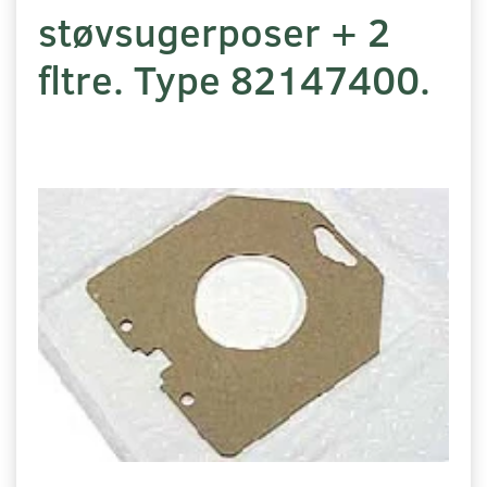
støvsugerposer + 2
fltre. Type 82147400.