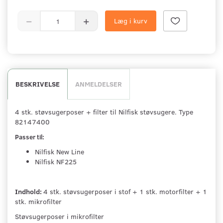
Læg i kurv
BESKRIVELSE
ANMELDELSER
4 stk. støvsugerposer + filter til Nilfisk støvsugere. Type
82147400
Passer til:
Nilfisk New Line
Nilfisk NF225
Indhold:
4 stk. støvsugerposer i stof + 1 stk. motorfilter + 1
stk. mikrofilter
Støvsugerposer i mikrofilter