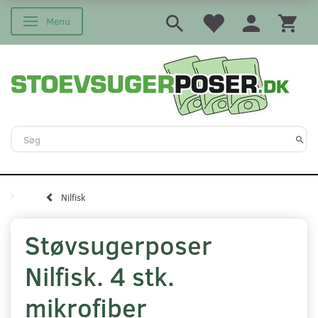
Menu
Skifte navigation
Nilfisk
Støvsugerposer
Nilfisk. 4 stk.
mikrofiber