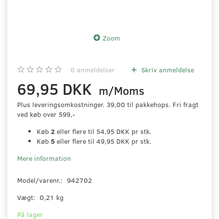
Zoom
0
anmeldelser
Skriv anmeldelse
69,95 DKK
m/Moms
Plus leveringsomkostninger. 39,00 til pakkehops. Fri fragt
ved køb over 599,-
Køb
2
eller flere til
54,95 DKK
pr stk.
Køb
5
eller flere til
49,95 DKK
pr stk.
Mere information
Model/varenr.:
942702
Vægt:
0,21 kg
På lager