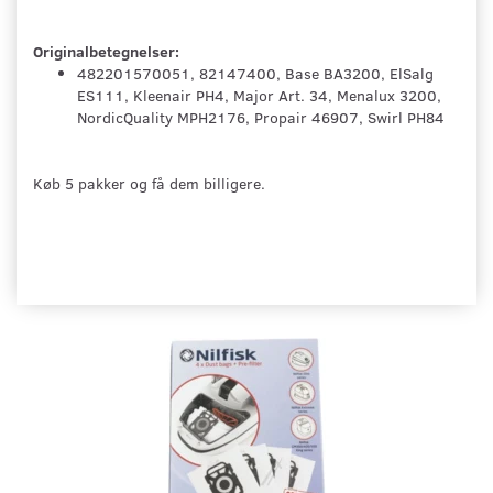
Originalbetegnelser:
482201570051, 82147400, Base BA3200, ElSalg
ES111, Kleenair PH4, Major Art. 34, Menalux 3200,
NordicQuality MPH2176, Propair 46907, Swirl PH84
Køb 5 pakker og få dem billigere.