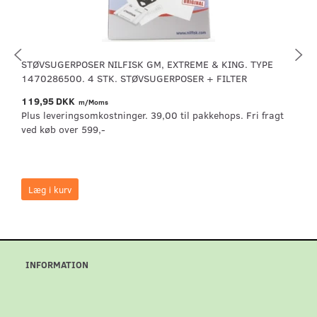
STØVSUGERPOSER NILFISK GM, EXTREME & KING. TYPE
1470286500. 4 STK. STØVSUGERPOSER + FILTER
119,95 DKK
m/Moms
Plus leveringsomkostninger. 39,00 til pakkehops. Fri fragt
ved køb over 599,-
Læg i kurv
INFORMATION