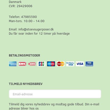
Danmark
CVR: 29429006
Telefon: 47985590
Man-tors. 10.00 - 14.00
Email: info@stoevsugerposer.dk
Du får svar inden for 12 timer på hverdage
BETALINGSMETODER
TILMELD NYHEDSBREV
Email-
adresse
Tilmeld dig vores nyhedsbrev og modtag gode tilbud. Din e-mail
adresse bliver hos os