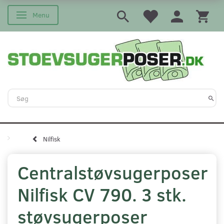
Menu
Skifte navigation
Nilfisk
Centralstøvsugerposer
Nilfisk CV 790. 3 stk.
støvsugerposer