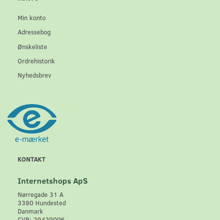
Min konto
Adressebog
Ønskeliste
Ordrehistorik
Nyhedsbrev
KONTAKT
Internetshops ApS
Nørregade 31 A
3390 Hundested
Danmark
CVR: 29429006