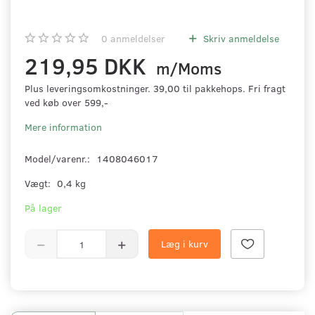
0
anmeldelser
Skriv anmeldelse
219,95 DKK
m/Moms
Plus leveringsomkostninger. 39,00 til pakkehops. Fri fragt
ved køb over 599,-
Mere information
Model/varenr.:
1408046017
Vægt:
0,4 kg
På lager
Læg i kurv