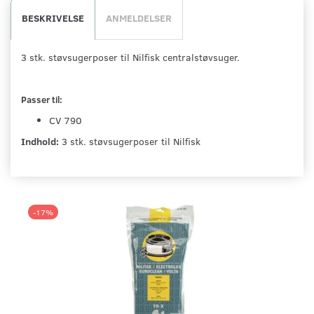
BESKRIVELSE
ANMELDELSER
3 stk. støvsugerposer til Nilfisk centralstøvsuger.
Passer til:
CV 790
Indhold:
3 stk. støvsugerposer til Nilfisk
-17%