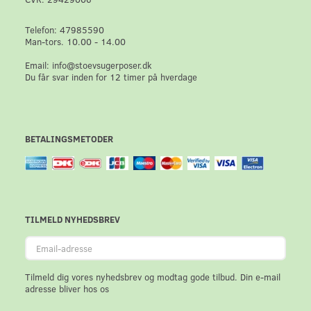
Telefon: 47985590
Man-tors. 10.00 - 14.00
Email: info@stoevsugerposer.dk
Du får svar inden for 12 timer på hverdage
BETALINGSMETODER
TILMELD NYHEDSBREV
Email-
adresse
Tilmeld dig vores nyhedsbrev og modtag gode tilbud. Din e-mail
adresse bliver hos os