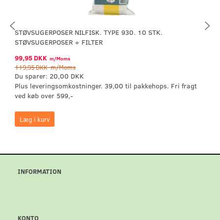
STØVSUGERPOSER NILFISK. TYPE 930. 10 STK.
STØVSUGERPOSER + FILTER
99,95 DKK
m/Moms
119,95 DKK
m/Moms
Du sparer:
20,00 DKK
Plus leveringsomkostninger. 39,00 til pakkehops. Fri fragt
ved køb over 599,-
Læg i kurv
INFORMATION
KONTO