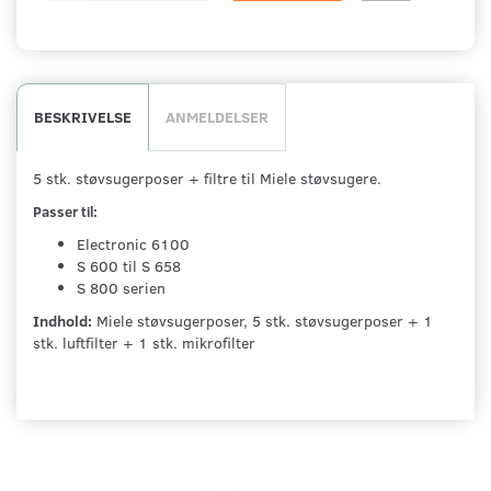
BESKRIVELSE
ANMELDELSER
5 stk. støvsugerposer + filtre til Miele støvsugere.
Passer til:
Electronic 6100
S 600 til S 658
S 800 serien
Indhold:
Miele støvsugerposer, 5 stk. støvsugerposer + 1
stk. luftfilter + 1 stk. mikrofilter