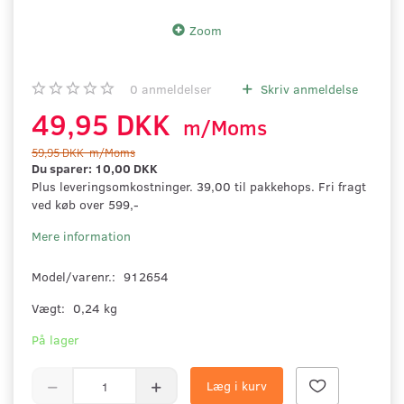
Zoom
0
anmeldelser
Skriv anmeldelse
49,95 DKK
m/Moms
59,95 DKK
m/Moms
Du sparer:
10,00 DKK
Plus leveringsomkostninger. 39,00 til pakkehops. Fri fragt
ved køb over 599,-
Mere information
Model/varenr.:
912654
Vægt:
0,24 kg
På lager
Læg i kurv