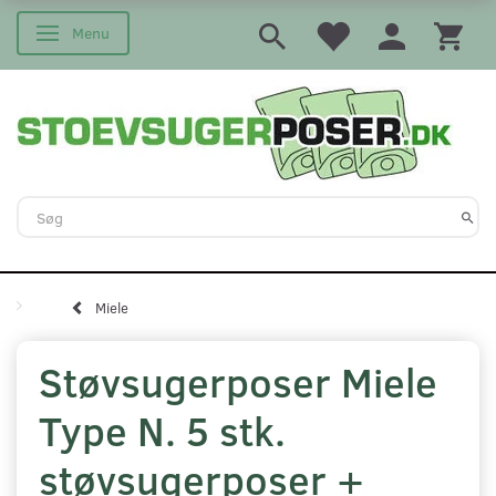
Menu
Skifte navigation
Miele
Støvsugerposer Miele
Type N. 5 stk.
støvsugerposer +