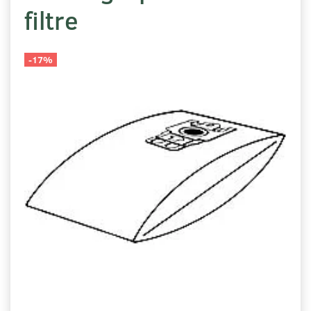
filtre
-17%