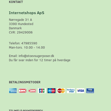
KONTAKT
Internetshops ApS
Nørregade 31 A
3390 Hundested
Danmark
CVR: 29429006
Telefon: 47985590
Man-tors. 10.00 - 14.00
Email: info@stoevsugerposer.dk
Du får svar inden for 12 timer på hverdage
BETALINGSMETODER
TILMELD NYHEDSBREV