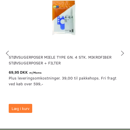
STØVSUGERPOSER MIELE TYPE GN. 4 STK. MIKROFIBER
STØVSUGERPOSER + FILTER
69,95 DKK
m/Moms
Plus leveringsomkostninger. 39,00 til pakkehops. Fri fragt
ved køb over 599,-
Læg i kurv