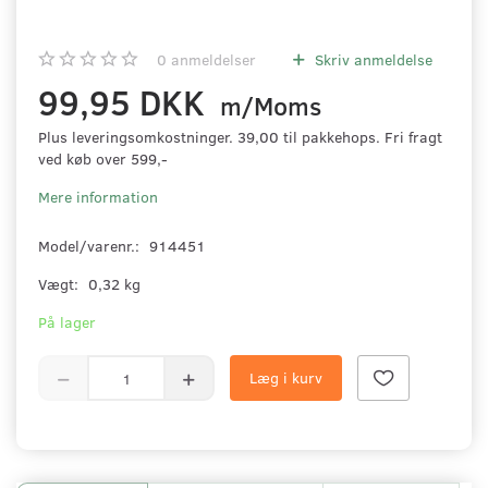
0
anmeldelser
Skriv anmeldelse
99,95 DKK
m/Moms
Plus leveringsomkostninger. 39,00 til pakkehops. Fri fragt
ved køb over 599,-
Mere information
Model/varenr.:
914451
Vægt:
0,32 kg
På lager
Læg i kurv