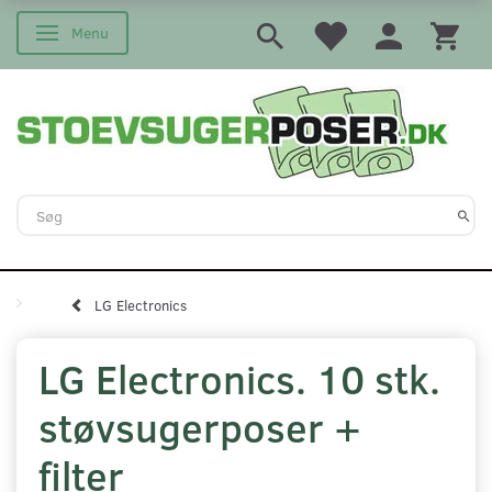
Menu
Skifte navigation
LG Electronics
LG Electronics. 10 stk.
støvsugerposer +
filter