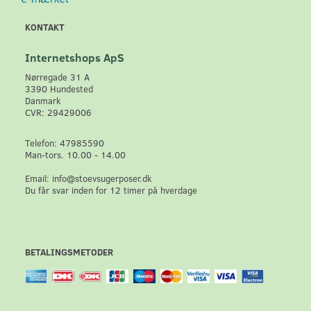
KONTAKT
Internetshops ApS
Nørregade 31 A
3390 Hundested
Danmark
CVR: 29429006
Telefon: 47985590
Man-tors. 10.00 - 14.00
Email: info@stoevsugerposer.dk
Du får svar inden for 12 timer på hverdage
BETALINGSMETODER