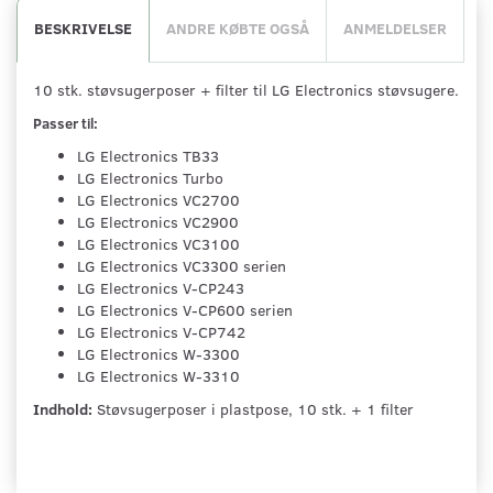
BESKRIVELSE
ANDRE KØBTE OGSÅ
ANMELDELSER
10 stk. støvsugerposer + filter til LG Electronics støvsugere.
Passer til:
LG Electronics TB33
LG Electronics Turbo
LG Electronics VC2700
LG Electronics VC2900
LG Electronics VC3100
LG Electronics VC3300 serien
LG Electronics V-CP243
LG Electronics V-CP600 serien
LG Electronics V-CP742
LG Electronics W-3300
LG Electronics W-3310
Indhold:
Støvsugerposer i plastpose, 10 stk. + 1 filter