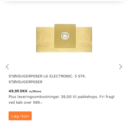
STØVSUGERPOSER LG ELECTRONIC. 5 STK.
STØVSUGERPOSER
49,95 DKK
m/Moms
Plus leveringsomkostninger. 39,00 til pakkehops. Fri fragt
ved køb over 599,-
Læg i kurv