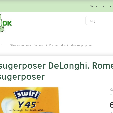
Sådan handler
Støvsugerposer DeLonghi. Romeo. 4 stk. støvsugerposer
sugerposer DeLonghi. Romeo
sugerposer
Pl