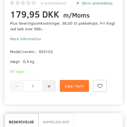
0
anmeldelser
Skriv anmeldelse
179,95 DKK
m/Moms
Plus leveringsomkostninger. 39,00 til pakkehops. Fri fragt
ved køb over 599,-
Mere information
Model/varenr.:
933102
Vægt:
0,5 kg
På lager
Læg i kurv
BESKRIVELSE
ANMELDELSER