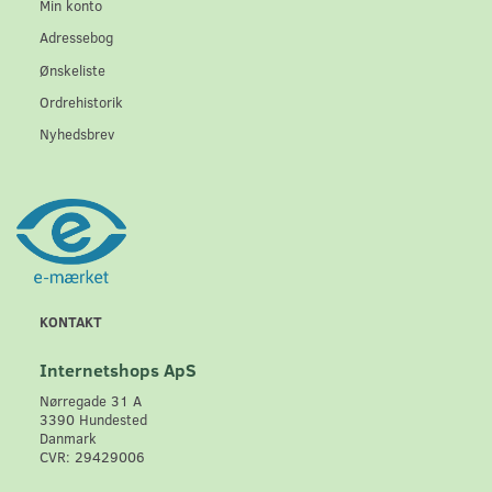
Min konto
Adressebog
Ønskeliste
Ordrehistorik
Nyhedsbrev
KONTAKT
Internetshops ApS
Nørregade 31 A
3390 Hundested
Danmark
CVR: 29429006