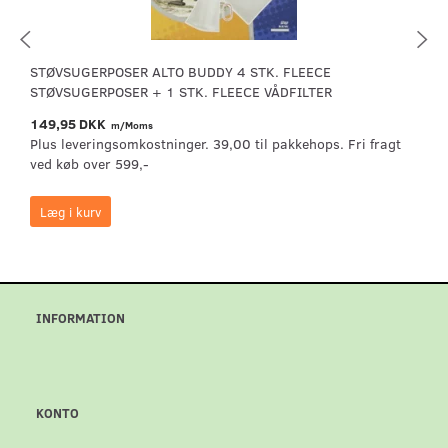
STØVSUGERPOSER ALTO BUDDY 4 STK. FLEECE
STØVSUGERPOSER + 1 STK. FLEECE VÅDFILTER
149,95 DKK
m/Moms
Plus leveringsomkostninger. 39,00 til pakkehops. Fri fragt
ved køb over 599,-
Læg i kurv
INFORMATION
KONTO