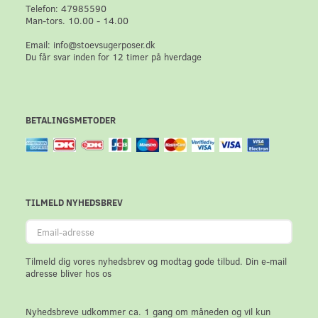
Telefon: 47985590
Man-tors. 10.00 - 14.00
Email: info@stoevsugerposer.dk
Du får svar inden for 12 timer på hverdage
BETALINGSMETODER
TILMELD NYHEDSBREV
Email-
adresse
Tilmeld dig vores nyhedsbrev og modtag gode tilbud. Din e-mail
adresse bliver hos os
Nyhedsbreve udkommer ca. 1 gang om måneden og vil kun