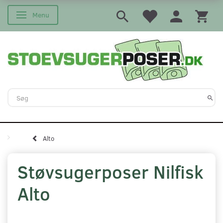
Menu
Skifte navigation
Alto
Støvsugerposer Nilfisk
Alto