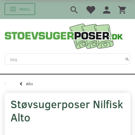
Menu
Skifte navigation
Alto
Støvsugerposer Nilfisk
Alto