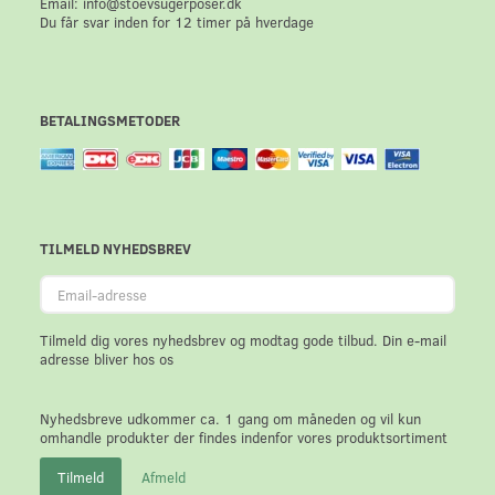
Email: info@stoevsugerposer.dk
Du får svar inden for 12 timer på hverdage
BETALINGSMETODER
TILMELD NYHEDSBREV
Email-
adresse
Tilmeld dig vores nyhedsbrev og modtag gode tilbud. Din e-mail
adresse bliver hos os
Nyhedsbreve udkommer ca. 1 gang om måneden og vil kun
omhandle produkter der findes indenfor vores produktsortiment
Tilmeld
Afmeld