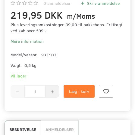
0
anmeldelser
Skriv anmeldelse
219,95 DKK
m/Moms
Plus leveringsomkostninger. 39,00 til pakkehops. Fri fragt
ved køb over 599,-
Mere information
Model/varenr.:
933103
Vægt:
0,5 kg
På lager
Læg i kurv
BESKRIVELSE
ANMELDELSER