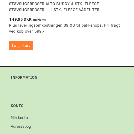
STØVSUGERPOSER ALTO BUDDY 4 STK. FLEECE
STØVSUGERPOSER + 1 STK. FLEECE VÅDFILTER
149,95 DKK
m/Moms
Plus leveringsomkostninger. 39,00 til pakkehops. Fri fragt
ved køb over 599,-
Læg i kurv
INFORMATION
KONTO
Min konto
Adressebog