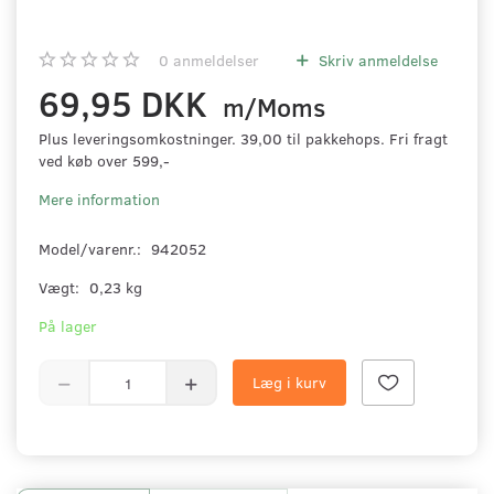
0
anmeldelser
Skriv anmeldelse
69,95 DKK
m/Moms
Plus leveringsomkostninger. 39,00 til pakkehops. Fri fragt
ved køb over 599,-
Mere information
Model/varenr.:
942052
Vægt:
0,23 kg
På lager
Læg i kurv