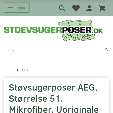
Menu
Skifte navigation
AEG
Støvsugerposer AEG,
Størrelse 51.
Mikrofiber. Uoriginale