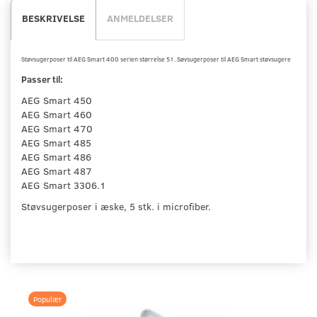
BESKRIVELSE
ANMELDELSER
Støvsugerposer til AEG Smart 400 serien størrelse 51. Søvsugerposer til AEG Smart støvsugere
Passer til:
AEG Smart 450
AEG Smart 460
AEG Smart 470
AEG Smart 485
AEG Smart 486
AEG Smart 487
AEG Smart 3306.1
Støvsugerposer i æske, 5 stk. i microfiber.
Populær