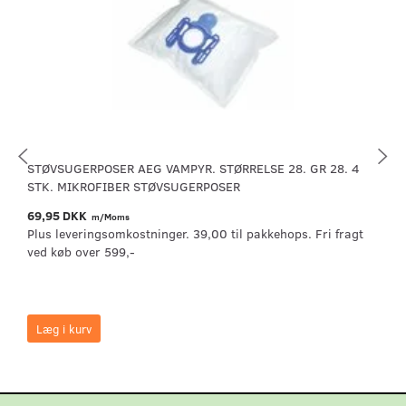
STØVSUGERPOSER AEG VAMPYR. STØRRELSE 28. GR 28. 4
STK. MIKROFIBER STØVSUGERPOSER
69,95 DKK
m/Moms
Plus leveringsomkostninger. 39,00 til pakkehops. Fri fragt
ved køb over 599,-
Læg i kurv