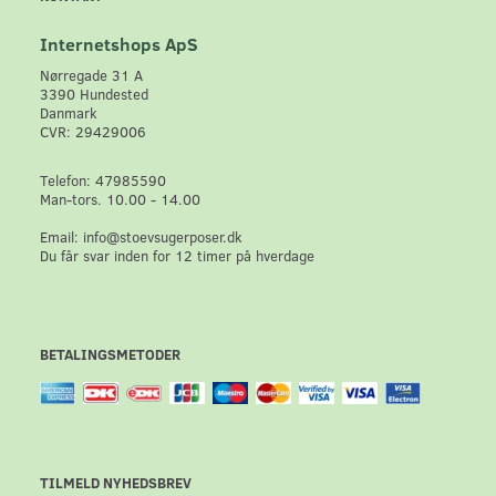
Internetshops ApS
Nørregade 31 A
3390 Hundested
Danmark
CVR: 29429006
Telefon: 47985590
Man-tors. 10.00 - 14.00
Email: info@stoevsugerposer.dk
Du får svar inden for 12 timer på hverdage
BETALINGSMETODER
TILMELD NYHEDSBREV