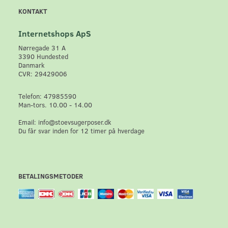
KONTAKT
Internetshops ApS
Nørregade 31 A
3390 Hundested
Danmark
CVR: 29429006
Telefon: 47985590
Man-tors. 10.00 - 14.00
Email: info@stoevsugerposer.dk
Du får svar inden for 12 timer på hverdage
BETALINGSMETODER