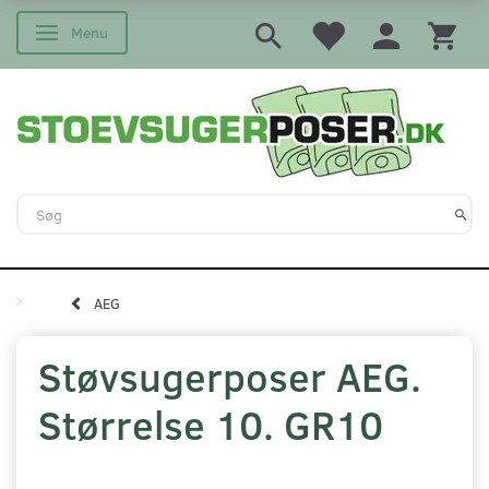
Menu
Skifte navigation
AEG
Støvsugerposer AEG.
Størrelse 10. GR10