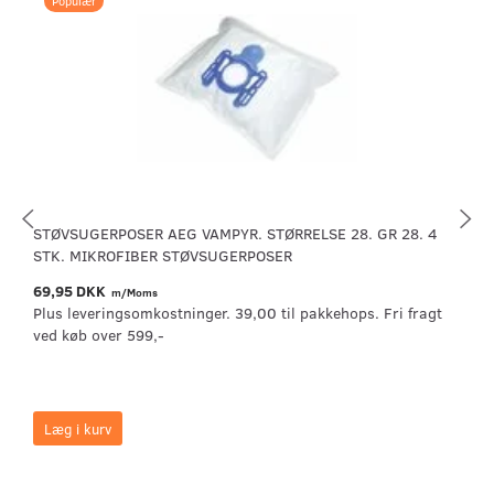
Populær
STØVSUGERPOSER AEG VAMPYR. STØRRELSE 28. GR 28. 4
STK. MIKROFIBER STØVSUGERPOSER
69,95 DKK
m/Moms
Plus leveringsomkostninger. 39,00 til pakkehops. Fri fragt
ved køb over 599,-
Læg i kurv