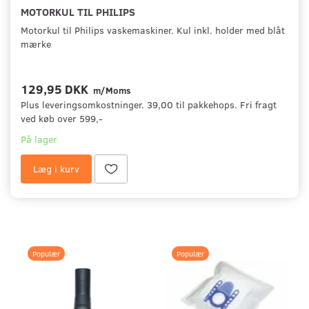
MOTORKUL TIL PHILIPS
Motorkul til Philips vaskemaskiner. Kul inkl. holder med blåt
mærke
129,95 DKK
m/Moms
Plus leveringsomkostninger. 39,00 til pakkehops. Fri fragt
ved køb over 599,-
På lager
Læg i kurv
Populær
Populær