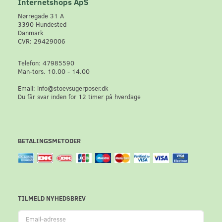
Internetshops ApS
Nørregade 31 A
3390 Hundested
Danmark
CVR: 29429006
Telefon: 47985590
Man-tors. 10.00 - 14.00
Email: info@stoevsugerposer.dk
Du får svar inden for 12 timer på hverdage
BETALINGSMETODER
TILMELD NYHEDSBREV
Email-