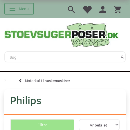
Menu
Skifte navigation
Motorkul til vaskemaskiner
Philips
Filtre