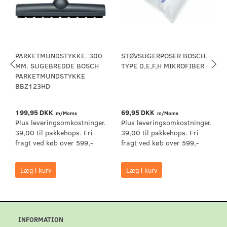
PARKETMUNDSTYKKE. 300
STØVSUGERPOSER BOSCH.
MM. SUGEBREDDE BOSCH
TYPE D,E,F,H MIKROFIBER
PARKETMUNDSTYKKE
BBZ123HD
199,95 DKK
69,95 DKK
m/Moms
m/Moms
Plus leveringsomkostninger.
Plus leveringsomkostninger.
39,00 til pakkehops. Fri
39,00 til pakkehops. Fri
fragt ved køb over 599,-
fragt ved køb over 599,-
Læg i kurv
Læg i kurv
INFORMATION