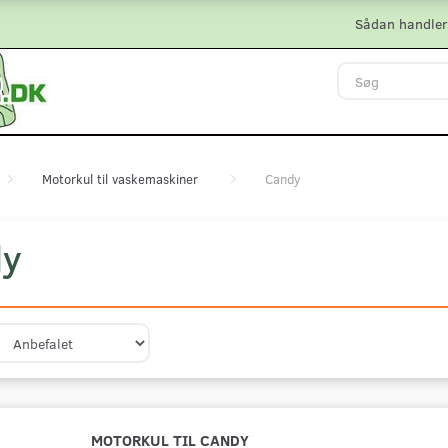
Sådan handler
Motorkul til vaskemaskiner
Candy
dy
MOTORKUL TIL CANDY