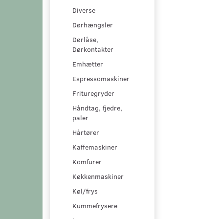
Diverse
Dørhængsler
Dørlåse,
Dørkontakter
Emhætter
Espressomaskiner
Frituregryder
Håndtag, fjedre,
paler
Hårtører
Kaffemaskiner
Komfurer
Køkkenmaskiner
Køl/frys
Kummefrysere