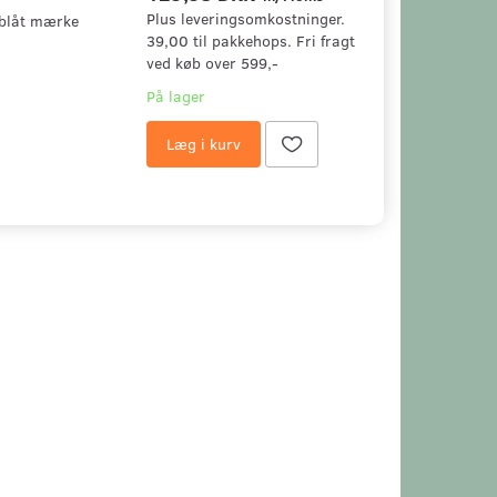
Plus leveringsomkostninger.
 blåt mærke
39,00 til pakkehops. Fri fragt
ved køb over 599,-
På lager
Læg i kurv