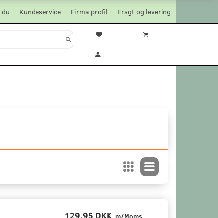
 du
Kundeservice
Firma profil
Fragt og levering
129,95 DKK
m/Moms