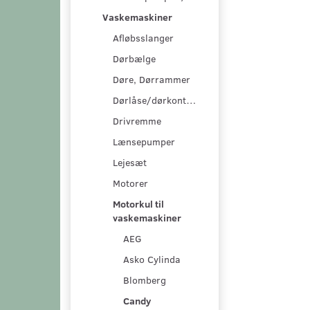
Vaskemaskiner
Afløbsslanger
Dørbælge
Døre, Dørrammer
Dørlåse/dørkontakter
Drivremme
Lænsepumper
Lejesæt
Motorer
Motorkul til
vaskemaskiner
AEG
Asko Cylinda
Blomberg
Candy