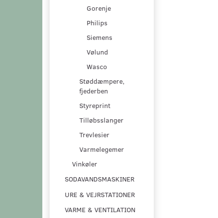
Gorenje
Philips
Siemens
Vølund
Wasco
Støddæmpere,
fjederben
Styreprint
Tilløbsslanger
Trevlesier
Varmelegemer
Vinkøler
SODAVANDSMASKINER
URE & VEJRSTATIONER
VARME & VENTILATION