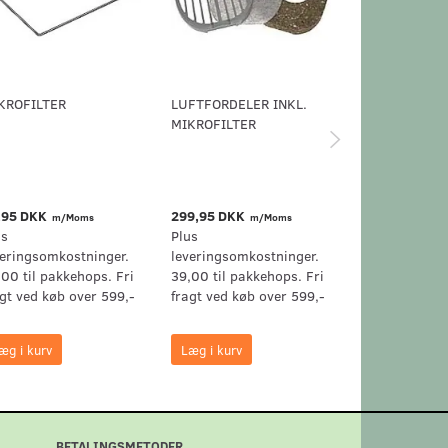
KROFILTER
LUFTFORDELER INKL.
STØVSUGERFI
MIKROFILTER
MIELE ACTIV
AIRCLEAN FIL
50
,95 DKK
299,95 DKK
349,95 DKK
m/Moms
m/Moms
m
us
Plus
Plus
veringsomkostninger.
leveringsomkostninger.
leveringsomk
,00 til pakkehops. Fri
39,00 til pakkehops. Fri
39,00 til pak
agt ved køb over 599,-
fragt ved køb over 599,-
fragt ved køb
æg i kurv
Læg i kurv
Læg i kurv
BETALINGSMETODER