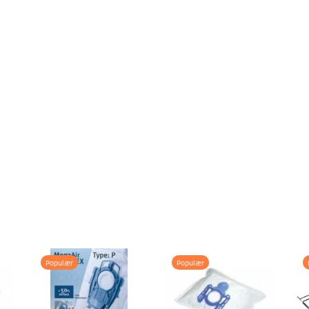
Populær
Populær