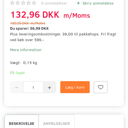
0
anmeldelser
Skriv anmeldelse
132,96 DKK
m/Moms
189,95 DKK
m/Moms
Du sparer:
56,99 DKK
Plus leveringsomkostninger. 39,00 til pakkehops. Fri fragt
ved køb over 599,-
Mere information
Vægt:
0,15 kg
På lager
Læg i kurv
BESKRIVELSE
ANMELDELSER