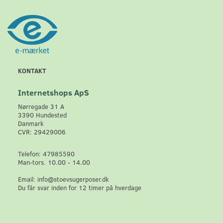
KONTAKT
Internetshops ApS
Nørregade 31 A
3390 Hundested
Danmark
CVR: 29429006
Telefon: 47985590
Man-tors. 10.00 - 14.00
Email: info@stoevsugerposer.dk
Du får svar inden for 12 timer på hverdage