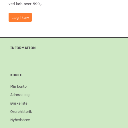
ved køb over 599,-
Læg i kurv
INFORMATION
KONTO
Min konto
Adressebog
Ønskeliste
Ordrehistorik
Nyhedsbrev