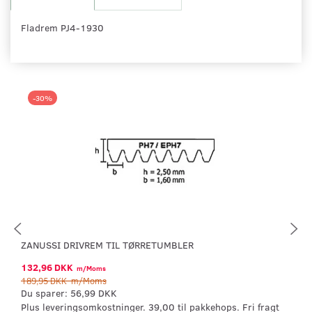
Fladrem PJ4-1930
-30%
ZANUSSI DRIVREM TIL TØRRETUMBLER
132,96 DKK
m/Moms
189,95 DKK
m/Moms
Du sparer:
56,99 DKK
Plus leveringsomkostninger. 39,00 til pakkehops. Fri fragt