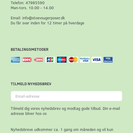
Telefon: 47985590
Man-tors. 10.00 - 14.00
Email: info@stoevsugerposer.dk
Du får svar inden for 12 timer på hverdage
BETALINGSMETODER
TILMELD NYHEDSBREV
Email-
adresse
Tilmeld dig vores nyhedsbrev og modtag gode tilbud. Din e-mail
adresse bliver hos os
Nyhedsbreve udkommer ca. 1 gang om måneden og vil kun