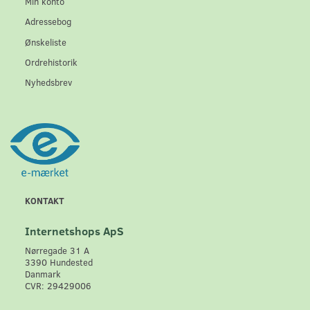
Min konto
Adressebog
Ønskeliste
Ordrehistorik
Nyhedsbrev
KONTAKT
Internetshops ApS
Nørregade 31 A
3390 Hundested
Danmark
CVR: 29429006