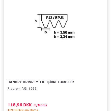
DANDRY DRIVREM TIL TØRRETUMBLER
Fladrem PJ3-1956
118,96 DKK
m/Moms
169,95 DKK
m/Moms