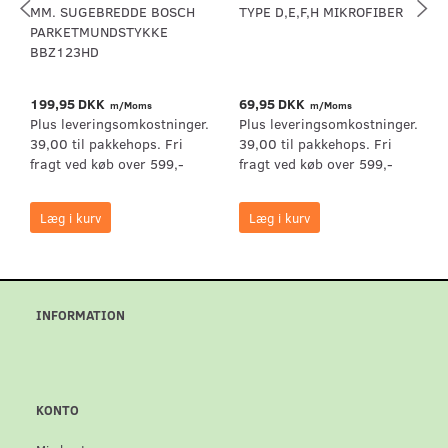
MM. SUGEBREDDE BOSCH
TYPE D,E,F,H MIKROFIBER
PARKETMUNDSTYKKE
BBZ123HD
199,95 DKK
69,95 DKK
m/Moms
m/Moms
Plus leveringsomkostninger.
Plus leveringsomkostninger.
39,00 til pakkehops. Fri
39,00 til pakkehops. Fri
fragt ved køb over 599,-
fragt ved køb over 599,-
Læg i kurv
Læg i kurv
INFORMATION
KONTO