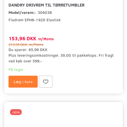
DANDRY DRIVREM TIL TØRRETUMBLER
Model/varenr.:
306038
Fladrem EPH8-1920 Elastisk
153,96 DKK
m/Moms
219,95 DKK
m/Moms
Du sparer:
65,99 DKK
Plus leveringsomkostninger. 39,00 til pakkehops. Fri fragt
ved køb over 599,-
På lager
Læg i kurv
-30%