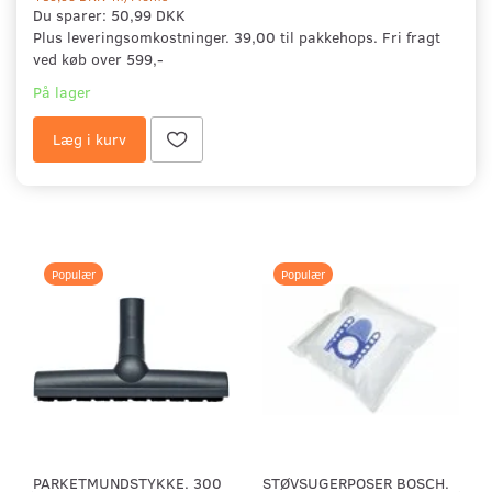
Du sparer:
50,99 DKK
Plus leveringsomkostninger. 39,00 til pakkehops. Fri fragt
ved køb over 599,-
På lager
Læg i kurv
Populær
Populær
PARKETMUNDSTYKKE. 300
STØVSUGERPOSER BOSCH.