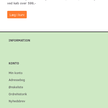
ved køb over 599,-
Læg i kurv
INFORMATION
KONTO
Min konto
Adressebog
Ønskeliste
Ordrehistorik
Nyhedsbrev