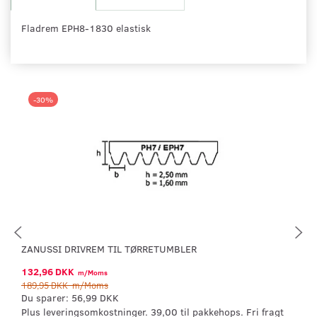
Fladrem EPH8-1830 elastisk
-30%
ZANUSSI DRIVREM TIL TØRRETUMBLER
132,96 DKK
m/Moms
189,95 DKK
m/Moms
Du sparer:
56,99 DKK
Plus leveringsomkostninger. 39,00 til pakkehops. Fri fragt