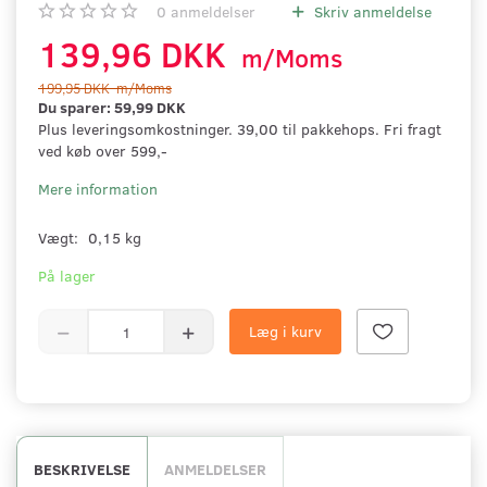
0
anmeldelser
Skriv anmeldelse
139,96 DKK
m/Moms
199,95 DKK
m/Moms
Du sparer:
59,99 DKK
Plus leveringsomkostninger. 39,00 til pakkehops. Fri fragt
ved køb over 599,-
Mere information
Vægt:
0,15 kg
På lager
Læg i kurv
BESKRIVELSE
ANMELDELSER