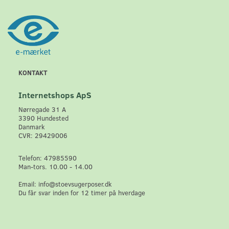
KONTAKT
Internetshops ApS
Nørregade 31 A
3390 Hundested
Danmark
CVR: 29429006
Telefon: 47985590
Man-tors. 10.00 - 14.00
Email: info@stoevsugerposer.dk
Du får svar inden for 12 timer på hverdage