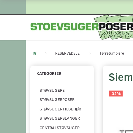
RESERVEDELE
Tørretumblere
Siem
KATEGORIER
STØVSUGERE
-32%
STØVSUGERPOSER
STØVSUGERTILBEHØR
STØVSUGERSLANGER
CENTRALSTØVSUGER