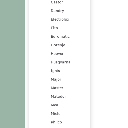
Castor
Dandry
Electrolux
Elto
Euromatic
Gorenje
Hoover
Husqvarna
Ignis
Major
Master
Matador
Mea
Miele
Philco