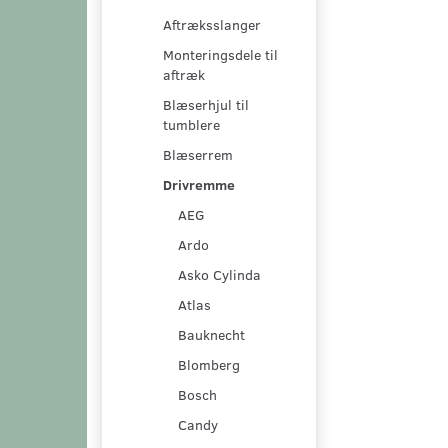
Aftræksslanger
Monteringsdele til
aftræk
Blæserhjul til
tumblere
Blæserrem
Drivremme
AEG
Ardo
Asko Cylinda
Atlas
Bauknecht
Blomberg
Bosch
Candy