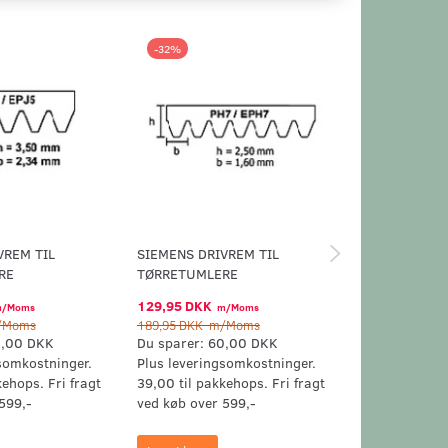
-32%
-32%
VREM TIL
SIEMENS DRIVREM TIL
SIEMENS DRI
RE
TØRRETUMLERE
TØRRETUMLE
129,95 DKK
129,95 DKK
/Moms
m/Moms
m
Moms
189,95 DKK
m/Moms
189,95 DKK
m/
,00 DKK
Du sparer:
60,00 DKK
Du sparer:
60
somkostninger.
Plus leveringsomkostninger.
Plus levering
kehops. Fri fragt
39,00 til pakkehops. Fri fragt
39,00 til pak
599,-
ved køb over 599,-
ved køb over 