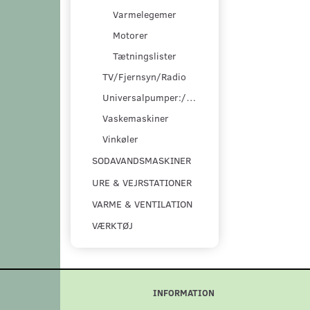
Varmelegemer
Motorer
Tætningslister
TV/Fjernsyn/Radio
Universalpumper:/pumpesæt
Vaskemaskiner
Vinkøler
SODAVANDSMASKINER
URE & VEJRSTATIONER
VARME & VENTILATION
VÆRKTØJ
INFORMATION