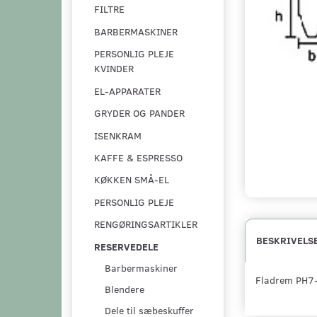
FILTRE
BARBERMASKINER
PERSONLIG PLEJE
KVINDER
EL-APPARATER
GRYDER OG PANDER
ISENKRAM
KAFFE & ESPRESSO
KØKKEN SMÅ-EL
PERSONLIG PLEJE
RENGØRINGSARTIKLER
BESKRIVELS
RESERVEDELE
Barbermaskiner
Fladrem PH7
Blendere
Dele til sæbeskuffer