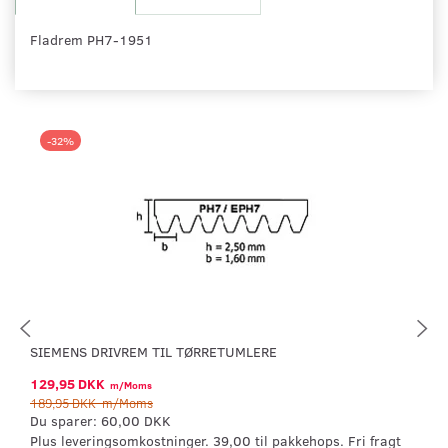
Fladrem PH7-1951
-32%
SIEMENS DRIVREM TIL TØRRETUMLERE
129,95 DKK
m/Moms
189,95 DKK
m/Moms
Du sparer:
60,00 DKK
Plus leveringsomkostninger. 39,00 til pakkehops. Fri fragt