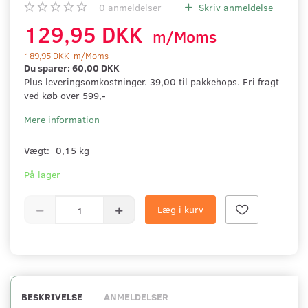
0
anmeldelser
Skriv anmeldelse
129,95 DKK
m/Moms
189,95 DKK
m/Moms
Du sparer:
60,00 DKK
Plus leveringsomkostninger. 39,00 til pakkehops. Fri fragt
ved køb over 599,-
Mere information
Vægt:
0,15 kg
På lager
Læg i kurv
BESKRIVELSE
ANMELDELSER