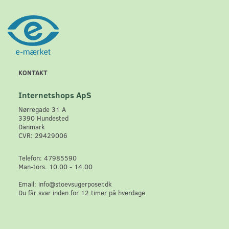
KONTAKT
Internetshops ApS
Nørregade 31 A
3390 Hundested
Danmark
CVR: 29429006
Telefon: 47985590
Man-tors. 10.00 - 14.00
Email: info@stoevsugerposer.dk
Du får svar inden for 12 timer på hverdage