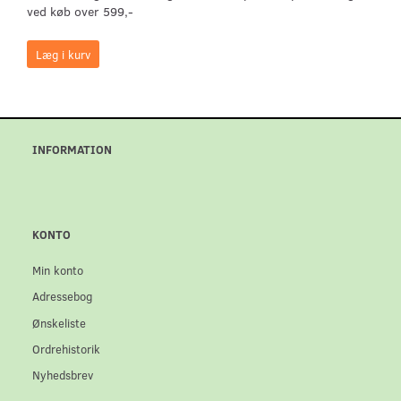
ved køb over 599,-
Læg i kurv
INFORMATION
KONTO
Min konto
Adressebog
Ønskeliste
Ordrehistorik
Nyhedsbrev