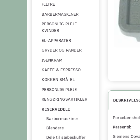
FILTRE
BARBERMASKINER
PERSONLIG PLEJE
KVINDER
EL-APPARATER
GRYDER OG PANDER
ISENKRAM
KAFFE & ESPRESSO
KØKKEN SMÅ-EL
PERSONLIG PLEJE
RENGØRINGSARTIKLER
BESKRIVELS
RESERVEDELE
Porcelænshol
Barbermaskiner
Passer til:
Blendere
Siemens Opva
Dele til sæbeskuffer