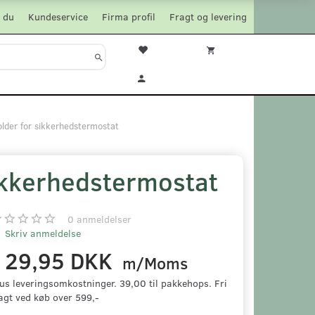
 du
Kundeservice
Firma profil
Fragt og levering
lder for sikkerhedstermostat
ikkerhedstermostat
0
anmeldelser
Skriv anmeldelse
129,95 DKK
m/Moms
us leveringsomkostninger. 39,00 til pakkehops. Fri
agt ved køb over 599,-