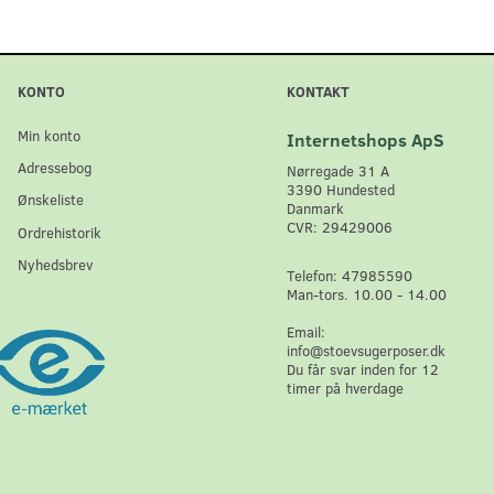
KONTO
KONTAKT
Min konto
Internetshops ApS
Adressebog
Nørregade 31 A
3390 Hundested
Ønskeliste
Danmark
CVR: 29429006
Ordrehistorik
Nyhedsbrev
Telefon: 47985590
Man-tors. 10.00 - 14.00
Email:
info@stoevsugerposer.dk
Du får svar inden for 12
timer på hverdage