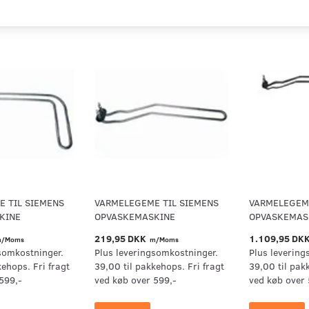
 TIL SIEMENS
VARMELEGEME TIL SIEMENS
VARMELEGEME
KINE
OPVASKEMASKINE
OPVASKEMAS
219,95 DKK
1.109,95 DK
/Moms
m/Moms
somkostninger.
Plus leveringsomkostninger.
Plus levering
kehops. Fri fragt
39,00 til pakkehops. Fri fragt
39,00 til pak
599,-
ved køb over 599,-
ved køb over 