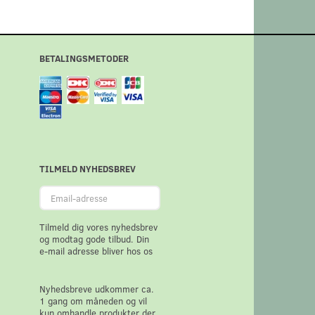
BETALINGSMETODER
TILMELD NYHEDSBREV
Email-
adresse
Tilmeld dig vores nyhedsbrev
og modtag gode tilbud. Din
e-mail adresse bliver hos os
Nyhedsbreve udkommer ca.
1 gang om måneden og vil
kun omhandle produkter der