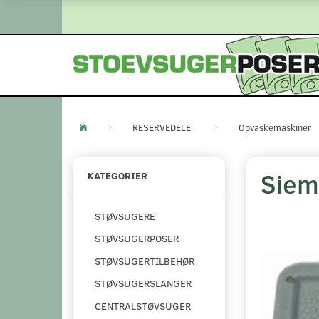
RESERVEDELE
Opvaskemaskiner
Siem
KATEGORIER
STØVSUGERE
STØVSUGERPOSER
STØVSUGERTILBEHØR
STØVSUGERSLANGER
CENTRALSTØVSUGER