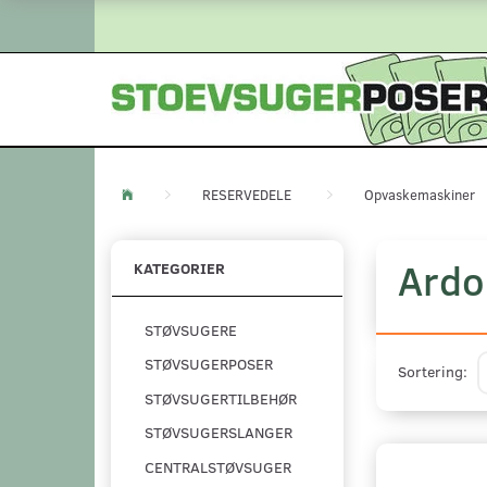
RESERVEDELE
Opvaskemaskiner
Ardo
KATEGORIER
STØVSUGERE
STØVSUGERPOSER
Sortering:
STØVSUGERTILBEHØR
STØVSUGERSLANGER
CENTRALSTØVSUGER