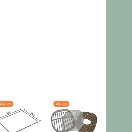
Populær
Populær
Populær