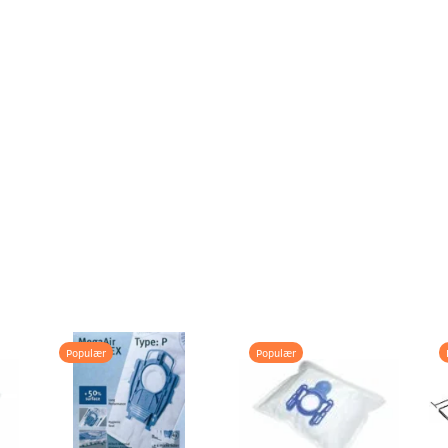
Populær
Populær