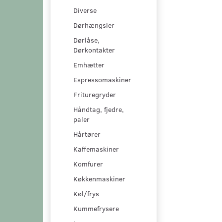
Diverse
Dørhængsler
Dørlåse,
Dørkontakter
Emhætter
Espressomaskiner
Frituregryder
Håndtag, fjedre,
paler
Hårtører
Kaffemaskiner
Komfurer
Køkkenmaskiner
Køl/frys
Kummefrysere