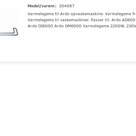
Model/varenr.:
204067
Varmelegeme til Ardo opvaskemaskine. Varmelegeme fr
Varmelegeme til vaskemaskiner. Passer til: Ardo AO60
Ardo OI6000 Ardo OM6000 Varmelegeme 2200W, 23