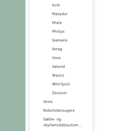
Kvik
Matador
Miele
Philips
Siemens
Smeg
Voss
Vølund
Wasco
Whirlpool
Zanussi
Ovne
Robotstøvsugere
Sæbe- og
skyllemiddelautomater