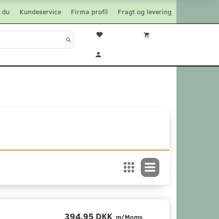
 du
Kundeservice
Firma profil
Fragt og levering
394,95 DKK
m/Moms