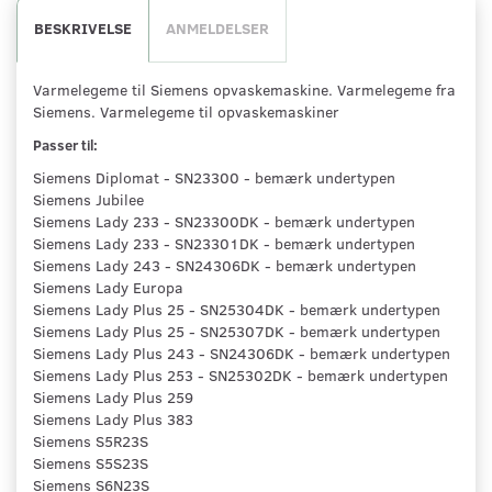
BESKRIVELSE
ANMELDELSER
Varmelegeme til Siemens opvaskemaskine. Varmelegeme fra
Siemens. Varmelegeme til opvaskemaskiner
Passer til:
Siemens Diplomat - SN23300 - bemærk undertypen
Siemens Jubilee
Siemens Lady 233 - SN23300DK - bemærk undertypen
Siemens Lady 233 - SN23301DK - bemærk undertypen
Siemens Lady 243 - SN24306DK - bemærk undertypen
Siemens Lady Europa
Siemens Lady Plus 25 - SN25304DK - bemærk undertypen
Siemens Lady Plus 25 - SN25307DK - bemærk undertypen
Siemens Lady Plus 243 - SN24306DK - bemærk undertypen
Siemens Lady Plus 253 - SN25302DK - bemærk undertypen
Siemens Lady Plus 259
Siemens Lady Plus 383
Siemens S5R23S
Siemens S5S23S
Siemens S6N23S