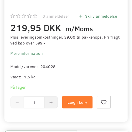
0
anmeldelser
Skriv anmeldelse
219,95 DKK
m/Moms
Plus leveringsomkostninger. 39,00 til pakkehops. Fri fragt
ved køb over 599,-
Mere information
Model/varenr.:
204028
Vægt:
1,5 kg
På lager
Læg i kurv