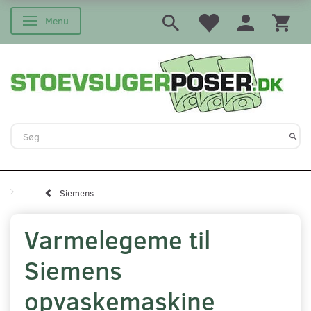
Menu
Skifte navigation
Siemens
Varmelegeme til
Siemens
opvaskemaskine