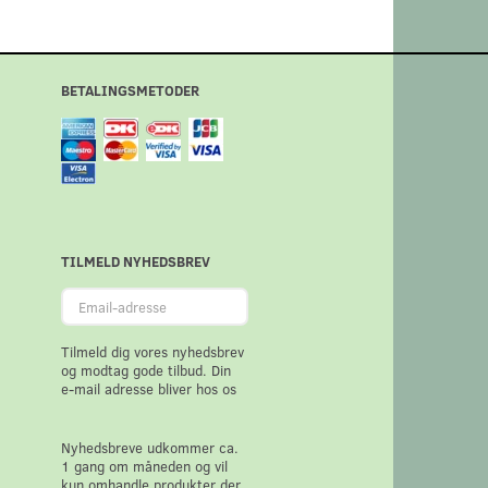
BETALINGSMETODER
TILMELD NYHEDSBREV
Email-
adresse
Tilmeld dig vores nyhedsbrev
og modtag gode tilbud. Din
e-mail adresse bliver hos os
Nyhedsbreve udkommer ca.
1 gang om måneden og vil
kun omhandle produkter der