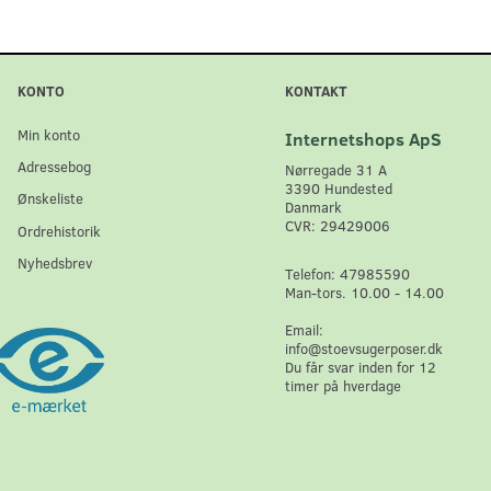
KONTO
KONTAKT
Min konto
Internetshops ApS
Adressebog
Nørregade 31 A
3390 Hundested
Ønskeliste
Danmark
CVR: 29429006
Ordrehistorik
Nyhedsbrev
Telefon: 47985590
Man-tors. 10.00 - 14.00
Email:
info@stoevsugerposer.dk
Du får svar inden for 12
timer på hverdage