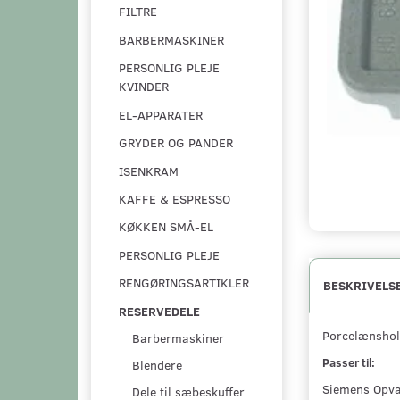
FILTRE
BARBERMASKINER
PERSONLIG PLEJE
KVINDER
EL-APPARATER
GRYDER OG PANDER
ISENKRAM
KAFFE & ESPRESSO
KØKKEN SMÅ-EL
PERSONLIG PLEJE
RENGØRINGSARTIKLER
BESKRIVELS
RESERVEDELE
Porcelænshol
Barbermaskiner
Passer til:
Blendere
Siemens Opva
Dele til sæbeskuffer