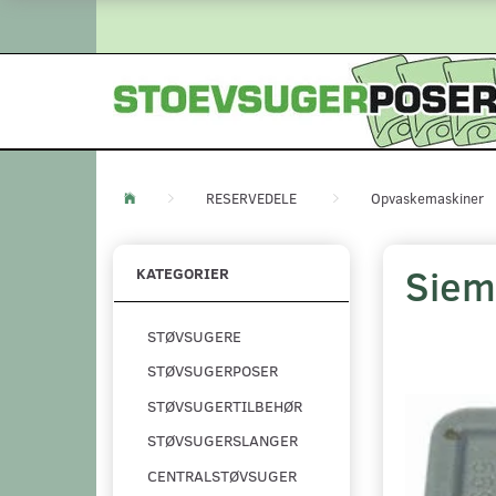
RESERVEDELE
Opvaskemaskiner
Siem
KATEGORIER
STØVSUGERE
STØVSUGERPOSER
STØVSUGERTILBEHØR
STØVSUGERSLANGER
CENTRALSTØVSUGER