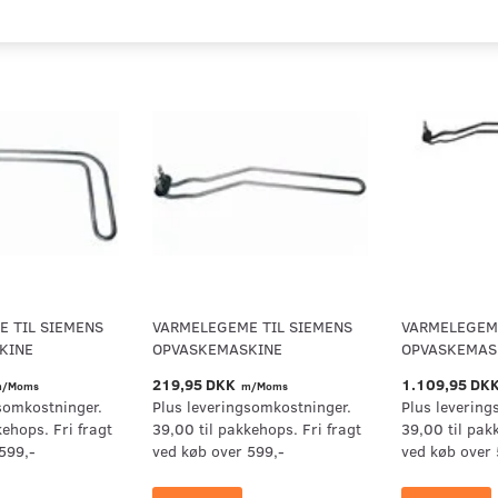
 TIL SIEMENS
VARMELEGEME TIL SIEMENS
VARMELEGEME
KINE
OPVASKEMASKINE
OPVASKEMAS
219,95 DKK
1.109,95 DK
/Moms
m/Moms
somkostninger.
Plus leveringsomkostninger.
Plus levering
kehops. Fri fragt
39,00 til pakkehops. Fri fragt
39,00 til pak
599,-
ved køb over 599,-
ved køb over 