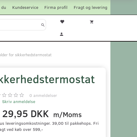
 du
Kundeservice
Firma profil
Fragt og levering
lder for sikkerhedstermostat
ikkerhedstermostat
0
anmeldelser
Skriv anmeldelse
129,95 DKK
m/Moms
us leveringsomkostninger. 39,00 til pakkehops. Fri
agt ved køb over 599,-