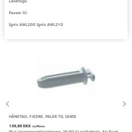
Låsehage.
Passer til:
Ignis AWL200 Ignis AWL210
HÅNDTAG, FJEDRE, PALER TIL IGNIS
139,95 DKK
m/Moms
Plus leveringsomkostninger. 39,00 til pakkehops. Fri fragt