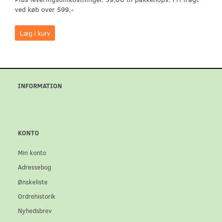
ved køb over 599,-
Læg i kurv
INFORMATION
KONTO
Min konto
Adressebog
Ønskeliste
Ordrehistorik
Nyhedsbrev