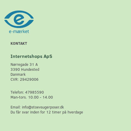
KONTAKT
Internetshops ApS
Nørregade 31 A
3390 Hundested
Danmark
CVR: 29429006
Telefon: 47985590
Man-tors. 10.00 - 14.00
Email: info@stoevsugerposer.dk
Du får svar inden for 12 timer på hverdage