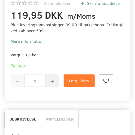
0
anmeldelser
Skriv anmeldelse
119,95 DKK
m/Moms
Plus leveringsomkostninger. 39,00 til pakkehops. Fri fragt
ved køb over 599,-
Mere information
Vægt:
0,5 kg
På lager
Læg i kurv
BESKRIVELSE
ANMELDELSER