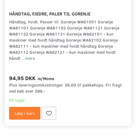
HÅNDTAG, FJEDRE, PALER TIL GORENJE
Håndtag, hvidt. Passer til: Gorenje WA61051 Gorenje
WA61101 Gorenje WA61102 Gorenje WA61121 Gorenje
WA61122 Gorenje WA61131 Gorenje WA62101 - kun
maskiner med hvidt håndtag Gorenje WA62102 Gorenje
WA62111 - kun maskiner med hvidt håndtag Gorenje
WA62112 Gorenje WA62121 - kun maskiner med hvidt
håndt
...mere
94,95 DKK
m/Moms
Plus leveringsomkostninger. 39,00 til pakkehops. Fri fragt
ved køb over 599,-
På lager
Læg i kurv