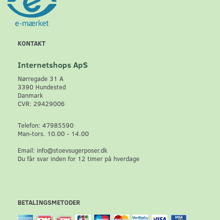
KONTAKT
Internetshops ApS
Nørregade 31 A
3390 Hundested
Danmark
CVR: 29429006
Telefon: 47985590
Man-tors. 10.00 - 14.00
Email: info@stoevsugerposer.dk
Du får svar inden for 12 timer på hverdage
BETALINGSMETODER