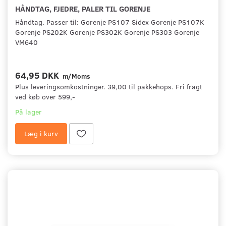
HÅNDTAG, FJEDRE, PALER TIL GORENJE
Håndtag. Passer til: Gorenje PS107 Sidex Gorenje PS107K
Gorenje PS202K Gorenje PS302K Gorenje PS303 Gorenje
VM640
64,95 DKK
m/Moms
Plus leveringsomkostninger. 39,00 til pakkehops. Fri fragt
ved køb over 599,-
På lager
Læg i kurv