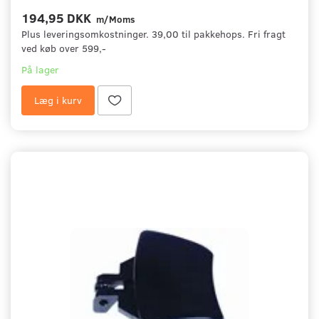
194,95 DKK
m/Moms
Plus leveringsomkostninger. 39,00 til pakkehops. Fri fragt
ved køb over 599,-
På lager
Læg i kurv