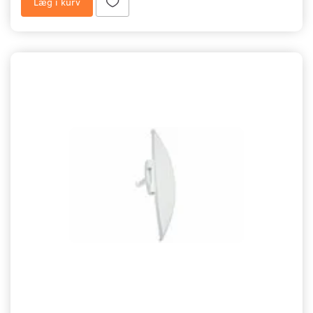
Læg i kurv