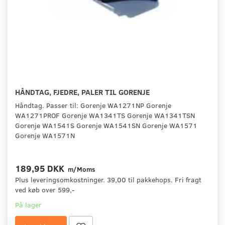
HÅNDTAG, FJEDRE, PALER TIL GORENJE
Håndtag. Passer til: Gorenje WA1271NP Gorenje
WA1271PROF Gorenje WA1341TS Gorenje WA1341TSN
Gorenje WA1541S Gorenje WA1541SN Gorenje WA1571
Gorenje WA1571N
189,95 DKK
m/Moms
Plus leveringsomkostninger. 39,00 til pakkehops. Fri fragt
ved køb over 599,-
På lager