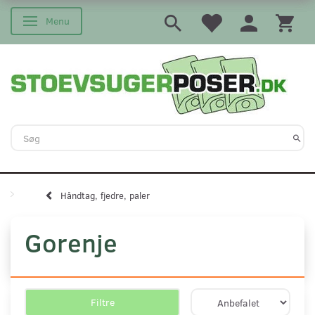
Menu
Skifte navigation
Håndtag, fjedre, paler
Gorenje
Filtre