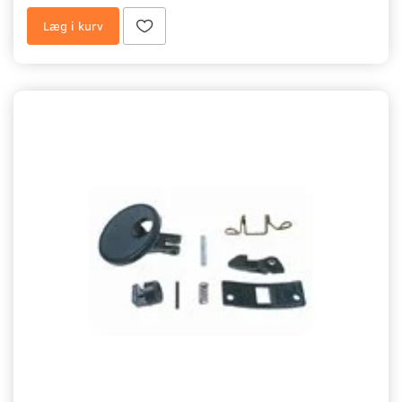
Læg i kurv