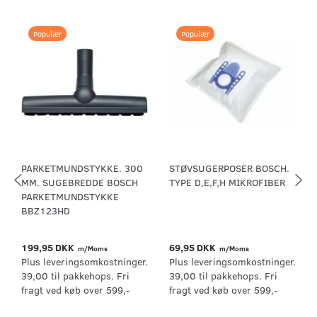
Populær
Populær
PARKETMUNDSTYKKE. 300
STØVSUGERPOSER BOSCH.
MM. SUGEBREDDE BOSCH
TYPE D,E,F,H MIKROFIBER
PARKETMUNDSTYKKE
BBZ123HD
199,95 DKK
69,95 DKK
m/Moms
m/Moms
Plus leveringsomkostninger.
Plus leveringsomkostninger.
39,00 til pakkehops. Fri
39,00 til pakkehops. Fri
fragt ved køb over 599,-
fragt ved køb over 599,-