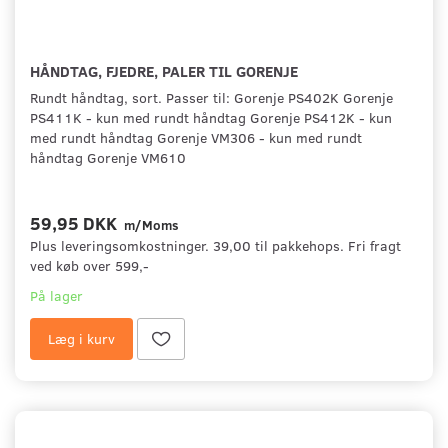
HÅNDTAG, FJEDRE, PALER TIL GORENJE
Rundt håndtag, sort. Passer til: Gorenje PS402K Gorenje
PS411K - kun med rundt håndtag Gorenje PS412K - kun
med rundt håndtag Gorenje VM306 - kun med rundt
håndtag Gorenje VM610
59,95 DKK
m/Moms
Plus leveringsomkostninger. 39,00 til pakkehops. Fri fragt
ved køb over 599,-
På lager
Læg i kurv