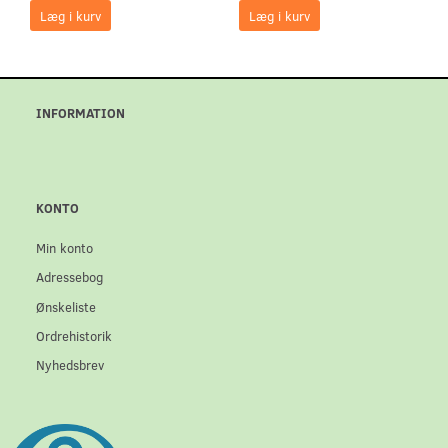
Læg i kurv
Læg i kurv
INFORMATION
KONTO
Min konto
Adressebog
Ønskeliste
Ordrehistorik
Nyhedsbrev