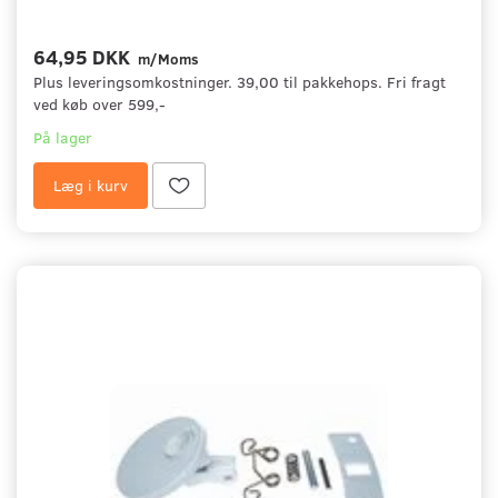
64,95 DKK
m/Moms
Plus leveringsomkostninger. 39,00 til pakkehops. Fri fragt
ved køb over 599,-
På lager
Læg i kurv